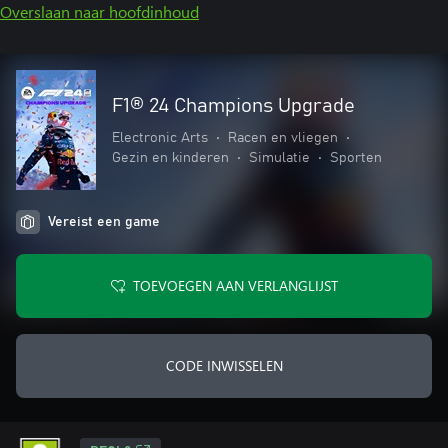
Overslaan naar hoofdinhoud
F1® 24 Champions Upgrade
Electronic Arts
•
Racen en vliegen
•
Gezin en kinderen
•
Simulatie
•
Sporten
Vereist een game
TOEVOEGEN AAN VERLANGLIJST
CODE INWISSELEN