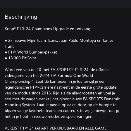
Beschrijving
Koop* F1® 24 Champions Upgrade en ontvang:
● 2x nieuwe Mijn Team-Icons: Juan Pablo Montoya en James
Hunt
● F1® World Bumper-pakket
● 18.000 PitCoins
Word een van de 20 met EA SPORTS™ F1® 24, de officiële
videogame van het 2024 FIA Formula One World
Championship™. Laat de kampioen in je los terwijl je een
legendarische F1®-carrière nastreeft in de eerste grote update
van de modus sinds 2016. Rijd als de allergrootsten en voel je
één met de wagen dankzij het gloednieuwe EA SPORTS Dynamic
Handling System. Laat je passie oplaaien door op de hoogte te
blijven van je favoriete teams en coureurs terwijl je bewijst dat jij
het in je hebt in nieuwe modes en spelervaringen.
VEREIST F1® 24 (APART VERKRIJGBAAR) EN ALLE GAME