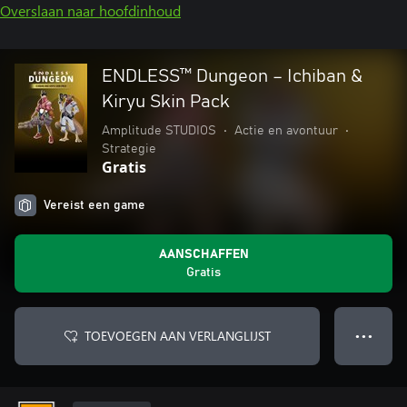
Overslaan naar hoofdinhoud
ENDLESS™ Dungeon – Ichiban &
Kiryu Skin Pack
Amplitude STUDIOS
•
Actie en avontuur
•
Strategie
Gratis
Vereist een game
AANSCHAFFEN
Gratis
TOEVOEGEN AAN VERLANGLIJST
● ● ●