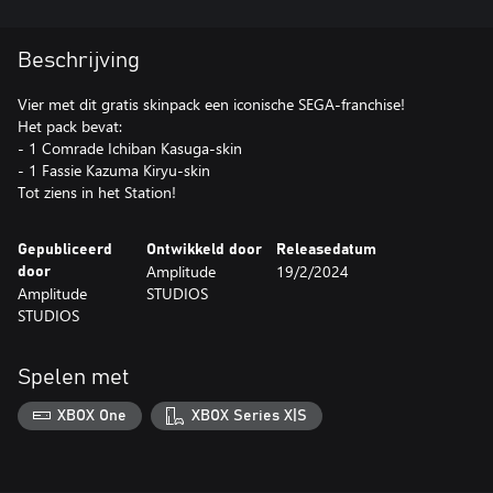
Beschrijving
Vier met dit gratis skinpack een iconische SEGA-franchise!
Het pack bevat:
- 1 Comrade Ichiban Kasuga-skin
- 1 Fassie Kazuma Kiryu-skin
Tot ziens in het Station!
Gepubliceerd
Ontwikkeld door
Releasedatum
Amplitude
19/2/2024
door
Amplitude
STUDIOS
STUDIOS
Spelen met
XBOX One
XBOX Series X|S