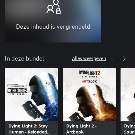
Deze inhoud is vergrendeld
Alles weergeven
In deze bundel
Dying Light 2: Stay
Dying Light 2 -
Dying
Human - Reloaded
Artbook
Soun