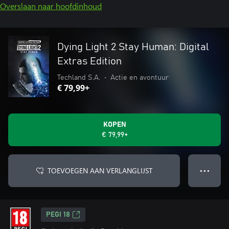
Overslaan naar hoofdinhoud
Dying Light 2 Stay Human: Digital
Extras Edition
Techland S.A.
•
Actie en avontuur
€ 79,99+
KOPEN
€ 79,99+
TOEVOEGEN AAN VERLANGLIJST
● ● ●
PEGI 18