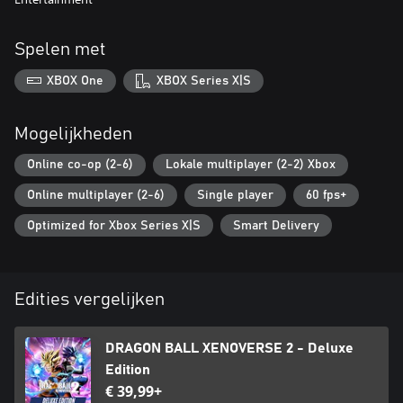
Spelen met
XBOX One
XBOX Series X|S
Mogelijkheden
Online co-op (2-6)
Lokale multiplayer (2-2) Xbox
Online multiplayer (2-6)
Single player
60 fps+
Optimized for Xbox Series X|S
Smart Delivery
Edities vergelijken
DRAGON BALL XENOVERSE 2 - Deluxe
Edition
€ 39,99+