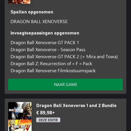
Spellen opgenomen
DRAGON BALL XENOVERSE
Invoegtoepassingen opgenomen
Dragon Ball Xenoverse GT PACK 1
Dragon Ball Xenoverse - Season Pass
Dragon Ball Xenoverse GT PACK 2 (+ Mira and Towa)
Dragon Ball Z: Resurrection of « F » Pack
Dragon Ball Xenoverse Filmkostuumspack
NAAR GAME
Dragon Ball Xenoverse 1 and 2 Bundle
€ 89,98+
DEZE EDITIE