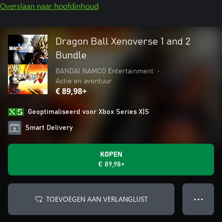
Overslaan naar hoofdinhoud
Dragon Ball Xenoverse 1 and 2
Bundle
BANDAI NAMCO Entertainment
•
Actie en avontuur
€ 89,98+
Geoptimaliseerd voor Xbox Series X|S
Smart Delivery
KOPEN
€ 89,98+
TOEVOEGEN AAN VERLANGLIJST
● ● ●