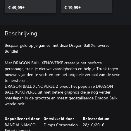
€ 49,99+
€ 19,99+
Beschrijving
Bespaar geld op je games met deze Dragon Ball Xenoverse
Bundle!
Met DRAGON BALL XENOVERSE creëer je het perfecte
personage, train je nieuwe vaardigheden en help je Trunk tegen
nieuwe vijanden te vechten om het originele verhaal van de serie
te herstellen.
DRAGON BALL XENOVERSE 2 breidt het populaire DRAGON
BALL XENOVERSE uit met betere graphics die je nog verder
meeslepen in de grootste en meest gedetailleerde Dragon Ball-
wereld ooit.
Gepubliceerd door
Ontwikkeld door
Releasedatum
BANDAI NAMCO
Dimps Corporation
28/10/2016
Entertainment