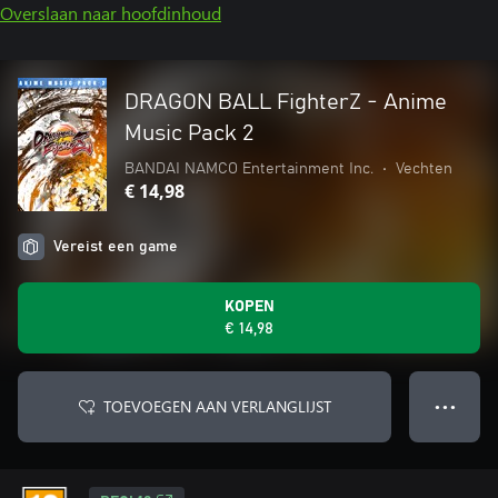
Overslaan naar hoofdinhoud
DRAGON BALL FighterZ - Anime
Music Pack 2
BANDAI NAMCO Entertainment Inc.
•
Vechten
€ 14,98
Vereist een game
KOPEN
€ 14,98
TOEVOEGEN AAN VERLANGLIJST
● ● ●