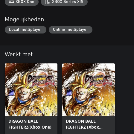
XBOX One
XBOX Series X|S
Mogelijkheden
Local multiplayer
Online multiplayer
Werkt met
DRAGON BALL
DRAGON BALL
FIGHTERZ(Xbox One)
FIGHTERZ (Xbox
Series X|S)