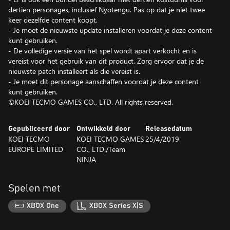
dertien personages, inclusief Nyotengu. Pas op dat je niet twee
keer dezelfde content koopt.
- Je moet de nieuwste update installeren voordat je deze content
kunt gebruiken.
- De volledige versie van het spel wordt apart verkocht en is
vereist voor het gebruik van dit product. Zorg ervoor dat je de
nieuwste patch installeert als die vereist is.
- Je moet dit personage aanschaffen voordat je deze content
kunt gebruiken.
©KOEI TECMO GAMES CO., LTD. All rights reserved.
Gepubliceerd door
Ontwikkeld door
Releasedatum
KOEI TECMO
KOEI TECMO GAMES
25/4/2019
EUROPE LIMITED
CO., LTD./Team
NINJA
Spelen met
XBOX One
XBOX Series X|S