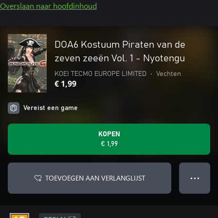
Overslaan naar hoofdinhoud
DOA6 Kostuum Piraten van de
zeven zeeën Vol. 1 - Nyotengu
KOEI TECMO EUROPE LIMITED
•
Vechten
€ 1,99
Vereist een game
KOPEN
€ 1,99
TOEVOEGEN AAN VERLANGLIJST
● ● ●