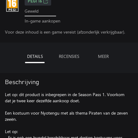
PEGI 16
Geweld
In-game aankopen
Voor deze inhoud is een game vereist (afzonderlijk verkrijgbaar).
DETAILS
RECENSIES
MEER
Beschrijving
Let op: dit product is inbegrepen in de Season Pass 1. Voorkom
dat je twee keer dezelfde aankoop doet.
Een kostuum voor Nyotengu met als thema Piraten van de zeven
zeeën.
Let op:
- Er is ook een bundel beschikbaar met dertien kostuums voor