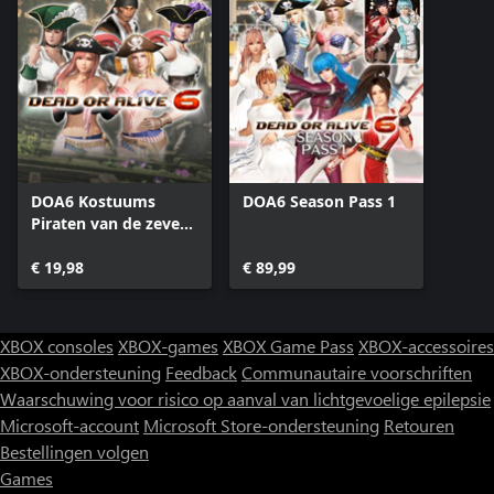
DOA6 Kostuums
DOA6 Season Pass 1
Piraten van de zeven
zeeën Vol. 1 Bundel
€ 19,98
€ 89,99
XBOX consoles
XBOX-games
XBOX Game Pass
XBOX-accessoires
XBOX-ondersteuning
Feedback
Communautaire voorschriften
Waarschuwing voor risico op aanval van lichtgevoelige epilepsie
Microsoft-account
Microsoft Store-ondersteuning
Retouren
Bestellingen volgen
Games