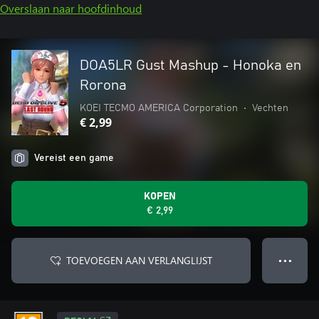
Overslaan naar hoofdinhoud
DOA5LR Gust Mashup - Honoka en
Rorona
KOEI TECMO AMERICA Corporation
•
Vechten
€ 2,99
Vereist een game
KOPEN
€ 2,99
TOEVOEGEN AAN VERLANGLIJST
● ● ●