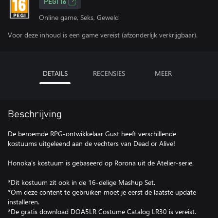
PEGI 16
Online game, Seks, Geweld
Voor deze inhoud is een game vereist (afzonderlijk verkrijgbaar).
DETAILS
RECENSIES
MEER
Beschrijving
De beroemde RPG-ontwikkelaar Gust heeft verschillende
kostuums uitgeleend aan de vechters van Dead or Alive!
Honoka's kostuum is gebaseerd op Rorona uit de Atelier-serie.
*Dit kostuum zit ook in de 16-delige Mashup Set.
*Om deze content te gebruiken moet je eerst de laatste update
installeren.
*De gratis download DOA5LR Costume Catalog LR30 is vereist.