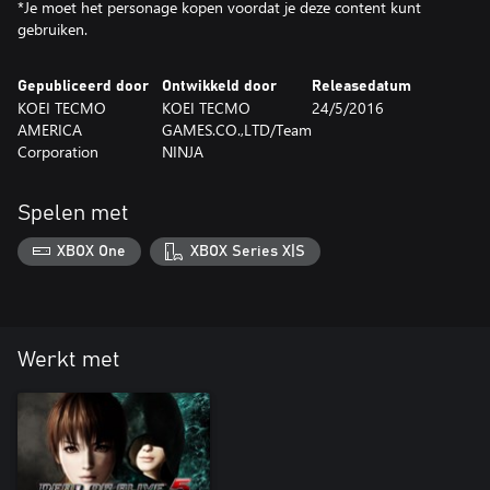
*Je moet het personage kopen voordat je deze content kunt
gebruiken.
Gepubliceerd door
Ontwikkeld door
Releasedatum
KOEI TECMO
KOEI TECMO
24/5/2016
AMERICA
GAMES.CO.,LTD/Team
Corporation
NINJA
Spelen met
XBOX One
XBOX Series X|S
Werkt met