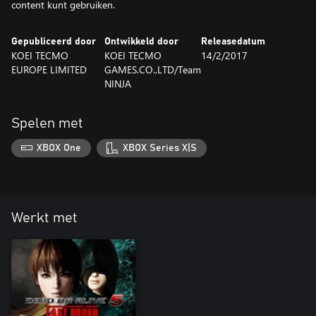
content kunt gebruiken.
Gepubliceerd door
Ontwikkeld door
Releasedatum
KOEI TECMO
KOEI TECMO
14/2/2017
EUROPE LIMITED
GAMES.CO.,LTD/Team
NINJA
Spelen met
XBOX One
XBOX Series X|S
Werkt met