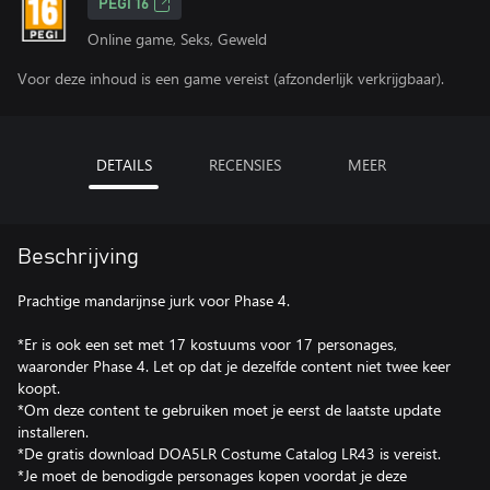
PEGI 16
Online game, Seks, Geweld
Voor deze inhoud is een game vereist (afzonderlijk verkrijgbaar).
DETAILS
RECENSIES
MEER
Beschrijving
Prachtige mandarijnse jurk voor Phase 4.
*Er is ook een set met 17 kostuums voor 17 personages,
waaronder Phase 4. Let op dat je dezelfde content niet twee keer
koopt.
*Om deze content te gebruiken moet je eerst de laatste update
installeren.
*De gratis download DOA5LR Costume Catalog LR43 is vereist.
*Je moet de benodigde personages kopen voordat je deze