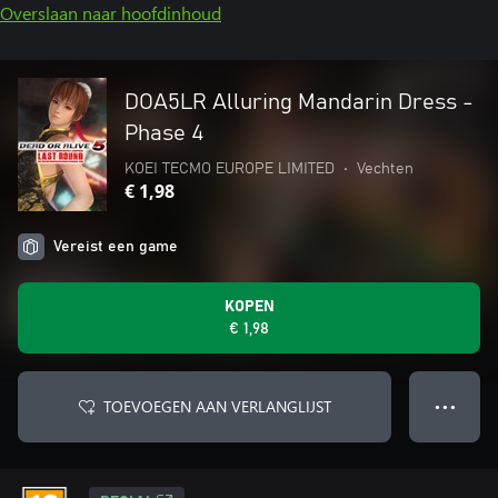
Overslaan naar hoofdinhoud
DOA5LR Alluring Mandarin Dress -
Phase 4
KOEI TECMO EUROPE LIMITED
•
Vechten
€ 1,98
Vereist een game
KOPEN
€ 1,98
TOEVOEGEN AAN VERLANGLIJST
● ● ●