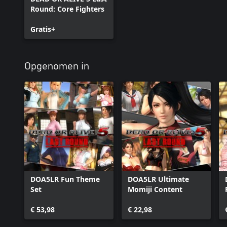
Round: Core Fighters
Gratis+
Opgenomen in
DOA5LR Fun Theme
DOA5LR Ultimate
Set
Momiji Content
€ 53,98
€ 22,98