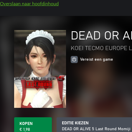
Overslaan naar hoofdinhoud
DEAD OR AL
KOEI TECMO EUROPE L
Vereist een game
EDITIE KIEZEN
KOPEN
DEAD OR ALIVE 5 Last Round Momiji
€ 1,98