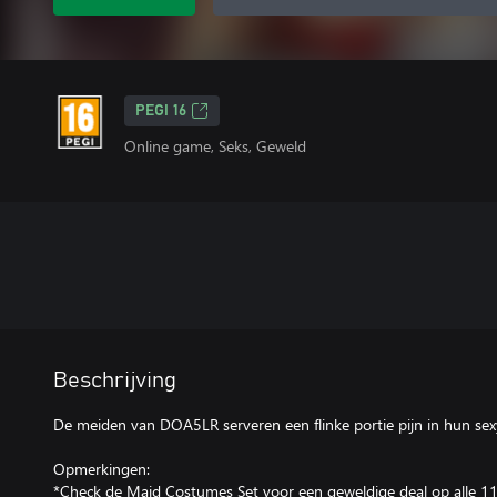
PEGI 16
Online game, Seks, Geweld
Beschrijving
De meiden van DOA5LR serveren een flinke portie pijn in hun se
Opmerkingen:
*Check de Maid Costumes Set voor een geweldige deal op alle 1