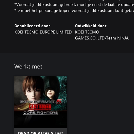
*Voordat je dit kostuum gebruikt, moet je eerst de laatste update 
*Je moet het personage kopen voordat je dit kostuum kunt gebru
Gepubliceerd door
Ontwikkeld door
KOEI TECMO EUROPE LIMITED
KOEI TECMO
GAMES.CO.,LTD/Team NINJA
Werkt met
DEAD OR ALIVE 5 Last