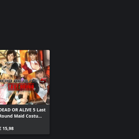
DEAD OR ALIVE 5 Last
Round Maid Costume
Set
€ 15,98