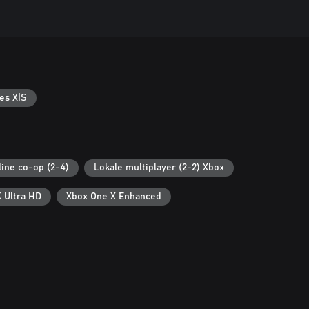
es X|S
line co-op (2-4)
Lokale multiplayer (2-2) Xbox
 Ultra HD
Xbox One X Enhanced