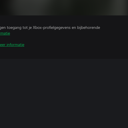
ijgen toegang tot je Xbox-profielgegevens en bijbehorende
rmatie
eer informatie