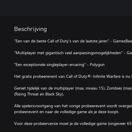
Beschrijving
"Een van de beste Call of Duty's van de laatste jaren" - GamesBea
"Multiplayer met gigantisch veel aanpassingsmogelijkheden" - 
"Een exceptionele singleplayer-ervaring" - Polygon
Het gratis probeerevent van Call of Duty®: Infinite Warfare is nu
Geniet tijdelijk van de multiplayer (max. niveau 15), Zombies (m
(Rising Threat en Black Sky).
Alle spelersvoortgang van het vorige probeerevent wordt overge
probeerevent en naar de volledige game als je deze koopt.
Voor deze probeerversie moet je de volledige game (ongeveer 6