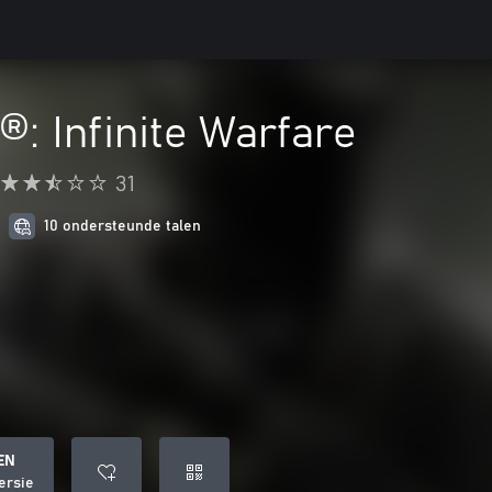
®: Infinite Warfare
31
10 ondersteunde talen
EN
ersie