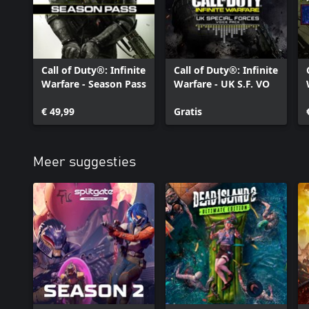
Call of Duty®: Infinite
Call of Duty®: Infinite
Warfare - Season Pass
Warfare - UK S.F. VO
€ 49,99
Gratis
Meer suggesties