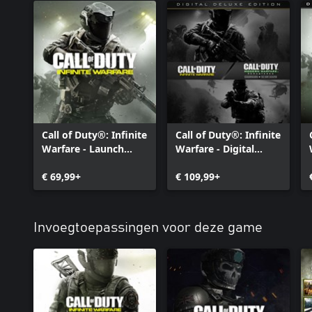
Call of Duty®: Infinite
Call of Duty®: Infinite
Warfare - Launch
Warfare - Digital
Edition
Deluxe Edition
€ 69,99+
€ 109,99+
Invoegtoepassingen voor deze game