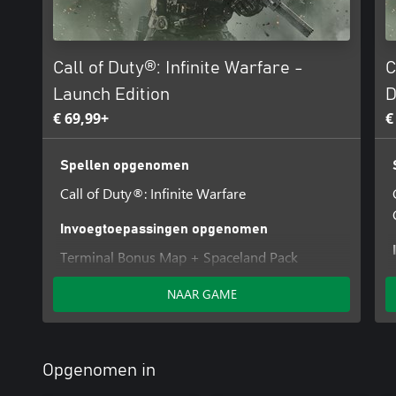
Call of Duty®: Infinite Warfare -
C
Launch Edition
D
€ 69,99+
€
Spellen opgenomen
Call of Duty®: Infinite Warfare
Invoegtoepassingen opgenomen
Terminal Bonus Map + Spaceland Pack
NAAR GAME
Opgenomen in