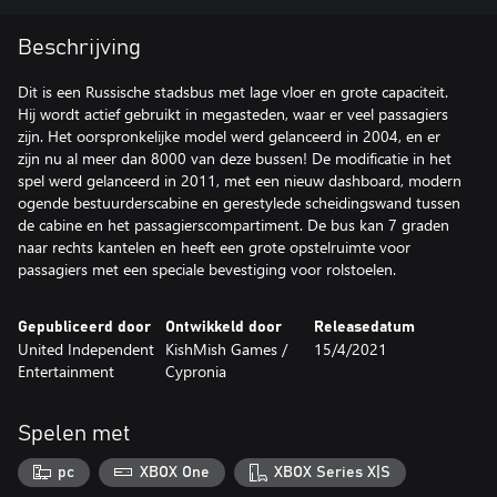
Beschrijving
Dit is een Russische stadsbus met lage vloer en grote capaciteit.
Hij wordt actief gebruikt in megasteden, waar er veel passagiers
zijn. Het oorspronkelijke model werd gelanceerd in 2004, en er
zijn nu al meer dan 8000 van deze bussen! De modificatie in het
spel werd gelanceerd in 2011, met een nieuw dashboard, modern
ogende bestuurderscabine en gerestylede scheidingswand tussen
de cabine en het passagierscompartiment. De bus kan 7 graden
naar rechts kantelen en heeft een grote opstelruimte voor
passagiers met een speciale bevestiging voor rolstoelen.
Gepubliceerd door
Ontwikkeld door
Releasedatum
United Independent
KishMish Games /
15/4/2021
Entertainment
Cypronia
Spelen met
pc
XBOX One
XBOX Series X|S