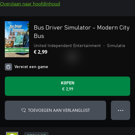
Overslaan naar hoofdinhoud
Bus Driver Simulator - Modern City
Bus
United Independent Entertainment
•
Simulatie
€ 2,99
Vereist een game
KOPEN
€ 2,99
TOEVOEGEN AAN VERLANGLIJST
● ● ●