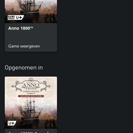
Anno 1800™
Game weergeven
Opgenomen in