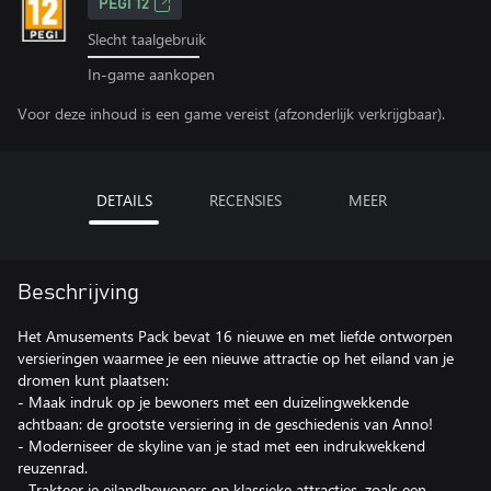
PEGI 12
Slecht taalgebruik
In-game aankopen
Voor deze inhoud is een game vereist (afzonderlijk verkrijgbaar).
DETAILS
RECENSIES
MEER
Beschrijving
Het Amusements Pack bevat 16 nieuwe en met liefde ontworpen
versieringen waarmee je een nieuwe attractie op het eiland van je
dromen kunt plaatsen:
- Maak indruk op je bewoners met een duizelingwekkende
achtbaan: de grootste versiering in de geschiedenis van Anno!
- Moderniseer de skyline van je stad met een indrukwekkend
reuzenrad.
- Trakteer je eilandbewoners op klassieke attracties, zoals een