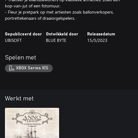
kop-van-jut of een fotomuur.
- Fleur je pretpark op met artiesten zoals ballonverkopers,
portrettekenaars of draaiorgelspelers.
Gepubliceerd door
Ontwikkeld door
Releasedatum
UBISOFT
BLUE BYTE
15/3/2023
Spelen met
XBOX Series X|S
Werkt met