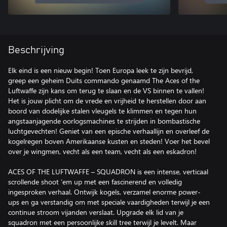
Beschrijving
Elk eind is een nieuw begin! Toen Europa leek te zijn bevrijd,
greep een geheim Duits commando genaamd The Aces of the
Luftwaffe zijn kans om terug te slaan en de VS binnen te vallen!
Het is jouw plicht om de vrede en vrijheid te herstellen door aan
boord van dodelijke stalen vleugels te klimmen en tegen hun
angstaanjagende oorlogsmachines te strijden in bombastische
luchtgevechten! Geniet van een epische verhaallijn en overleef de
kogelregen boven Amerikaanse kusten en steden! Voer het bevel
over je wingmen, vecht als een team, vecht als een eskadron!
ACES OF THE LUFTWAFFE – SQUADRON is een intense, verticaal
scrollende shoot ‘em up met een fascinerend en volledig
ingesproken verhaal. Ontwijk kogels, verzamel enorme power-
ups en ga verstandig om met speciale vaardigheden terwijl je een
continue stroom vijanden verslaat. Upgrade elk lid van je
squadron met een persoonlijke skill tree terwijl je levelt. Maar