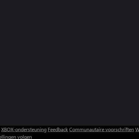
XBOX-ondersteuning
Feedback
Communautaire voorschriften
W
ellingen volgen