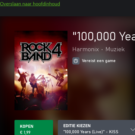
Overslaan naar hoofdinhoud
"100,000 Ye
Harmonix
•
Muziek
Vereist een game
EDITIE KIEZEN
KOPEN
"100,000 Years (Live)" - KISS
€ 1,99