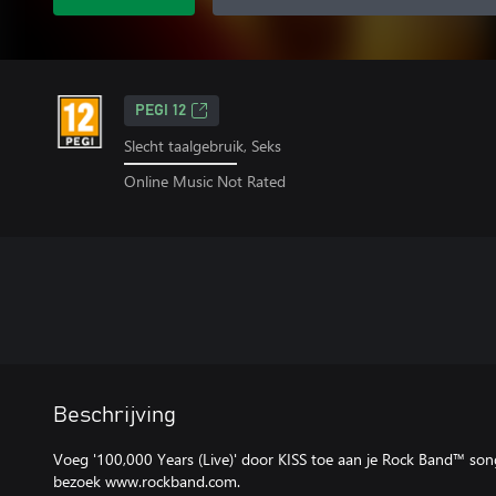
PEGI 12
Slecht taalgebruik, Seks
Online Music Not Rated
Beschrijving
Voeg '100,000 Years (Live)' door KISS toe aan je Rock Band™ song
bezoek www.rockband.com.