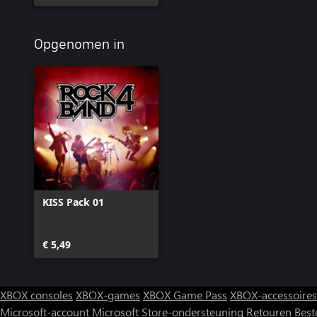
Opgenomen in
KISS Pack 01
€ 5,49
XBOX consoles
XBOX-games
XBOX Game Pass
XBOX-accessoires
Microsoft-account
Microsoft Store-ondersteuning
Retouren
Best