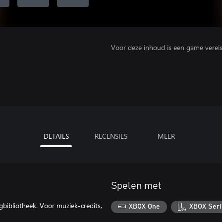
Voor deze inhoud is een game vereist 
DETAILS
RECENSIES
MEER
Spelen met
bibliotheek. Voor muziek-credits,
XBOX One
XBOX Seri