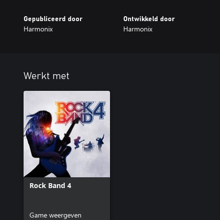
Gepubliceerd door
Ontwikkeld door
Harmonix
Harmonix
Werkt met
Rock Band 4
Game weergeven