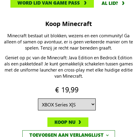
WORD LID VAN GAME PASS
AL LID?
Koop Minecraft
Minecraft bestaat uit blokken, wezens en een community! Ga
alleen of samen op avontuur, er is geen verkeerde manier om te
spelen. Tenzij je recht naar beneden graaft.
Geniet op pc van de Minecraft: Java Edition en Bedrock Edition
als een pakketdeal! Je kunt gemakkelijk schakelen tussen games
met de uniforme launcher en cross-play met elke huidige editie
van Minecraft.
€ 19,99
KOOP NU
TOEVOEGEN AAN VERLANGLIJST