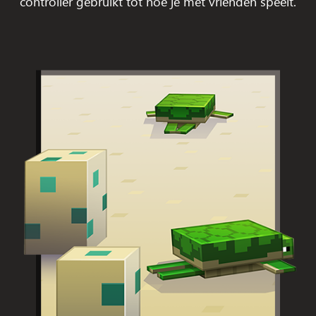
controller gebruikt tot hoe je met vrienden speelt.