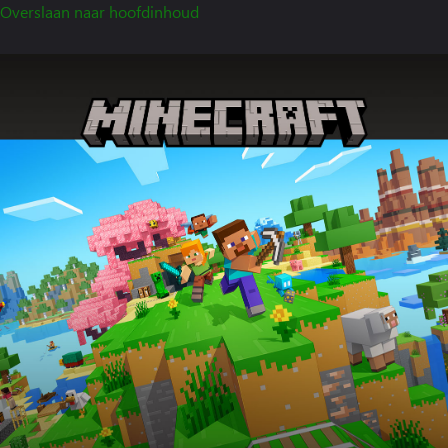
Overslaan naar hoofdinhoud