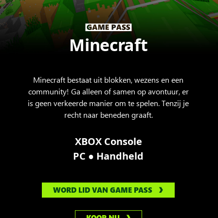
Minecraft
Minecraft bestaat uit blokken, wezens en een
community! Ga alleen of samen op avontuur, er
is geen verkeerde manier om te spelen. Tenzij je
recht naar beneden graaft.
XBOX Console
●
PC
Handheld
WORD LID VAN GAME PASS
KOOP NU