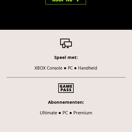
Speel met:
●
●
XBOX Console
PC
Handheld
Abonnementen:
Ultimate ● PC ● Premium