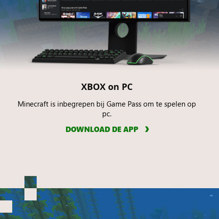
XBOX on PC
Minecraft is inbegrepen bij Game Pass om te spelen op
pc.
DOWNLOAD DE APP