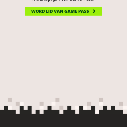
WORD LID VAN GAME PASS