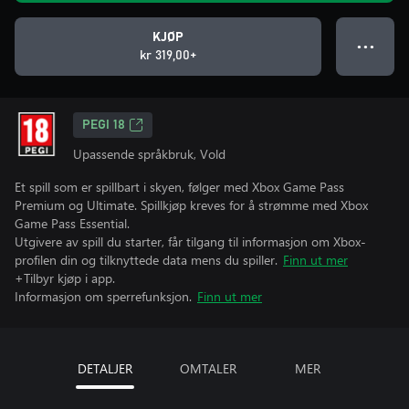
KJØP
● ● ●
kr 319,00+
PEGI 18
Upassende språkbruk, Vold
Et spill som er spillbart i skyen, følger med Xbox Game Pass
Premium og Ultimate. Spillkjøp kreves for å strømme med Xbox
Game Pass Essential.
Utgivere av spill du starter, får tilgang til informasjon om Xbox-
profilen din og tilknyttede data mens du spiller.
Finn ut mer
+Tilbyr kjøp i app.
Informasjon om sperrefunksjon.
Finn ut mer
DETALJER
OMTALER
MER