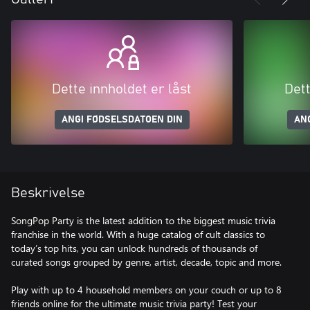
Dette innholdet er låst
Dett
ANGI FØDSELSDATOEN DIN
AN
Beskrivelse
SongPop Party is the latest addition to the biggest music trivia
franchise in the world. With a huge catalog of cult classics to
today’s top hits, you can unlock hundreds of thousands of
curated songs grouped by genre, artist, decade, topic and more.
Play with up to 4 household members on your couch or up to 8
friends online for the ultimate music trivia party! Test your