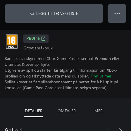
LEGG TIL I ØNSKELISTE
● ● ●
PEGI 16
Grovt språkbruk
Kan spilles i skyen med Xbox Game Pass Essential, Premium eller
Ultimate. Krever spillkjøp.
Utgivere av spill du starter, får tilgang til informasjon om Xbox-
profilen din og tilknyttede data mens du spiller.
Finn ut mer
Spillet krever et flerspillerabonnement på nettet for å bli spilt på
konsollen (Game Pass Core eller Ultimate, selges separat).
DETALJER
OMTALER
MER
Galleri