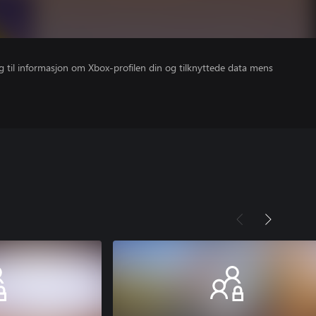
gang til informasjon om Xbox-profilen din og tilknyttede data mens