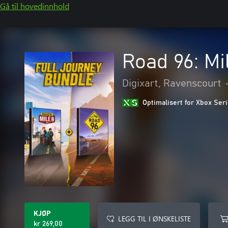
Gå til hovedinnhold
Road 96: Mi
Digixart, Ravenscourt
Optimalisert for Xbox Ser
KJØP
LEGG TIL I ØNSKELISTE
kr 269,00