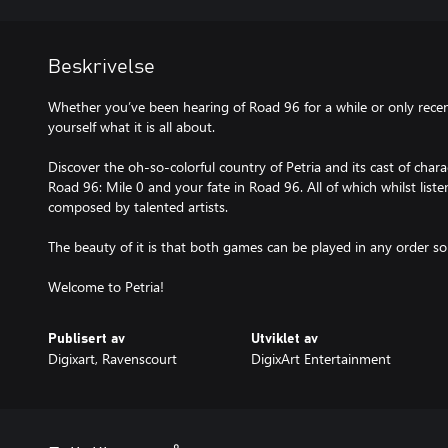
Beskrivelse
Whether you’ve been hearing of Road 96 for a while or only recentl
yourself what it is all about.
Discover the oh-so-colorful country of Petria and its cast of chara
Road 96: Mile 0 and your fate in Road 96. All of which whilst lis
composed by talented artists.
The beauty of it is that both games can be played in any order so
Welcome to Petria!
Publisert av
Utviklet av
Digixart, Ravenscourt
DigixArt Entertainment