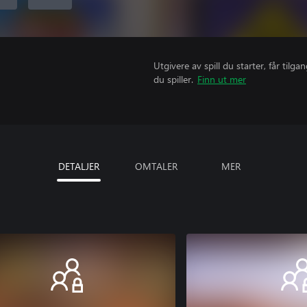
Utgivere av spill du starter, får til
du spiller.
Finn ut mer
DETALJER
OMTALER
MER