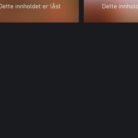
Dette innholdet er låst
Dette innhold