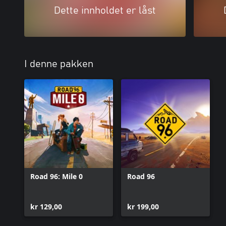
Dette innholdet er låst
I denne pakken
Road 96: Mile 0
Road 96
kr 129,00
kr 199,00