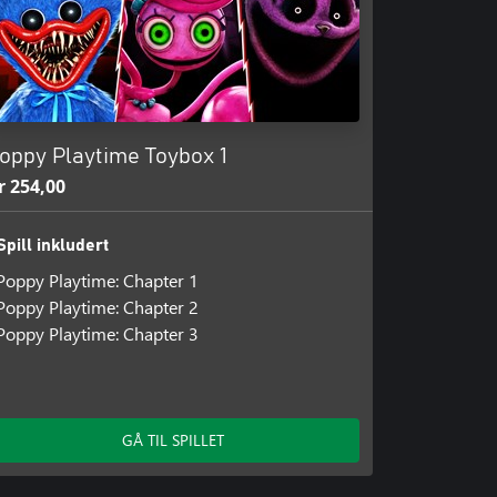
oppy Playtime Toybox 1
r 254,00
Spill inkludert
Poppy Playtime: Chapter 1
Poppy Playtime: Chapter 2
Poppy Playtime: Chapter 3
GÅ TIL SPILLET