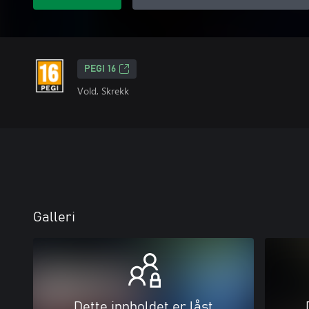
PEGI 16
Vold, Skrekk
Galleri
Dette innholdet er låst