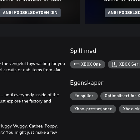
ANGI FØDSELSDATOEN DIN
ANGI FØDSELSD
Spill med
e the vengeful toys waiting for you
XBOX One
XBOX Seri
 circuits or nab items from afar.
Egenskaper
.. until everybody inside of the
Én spiller
Optimalisert for 
ust explore the factory and
Xbox-prestasjoner
Xbox-sk
t, Huggy Wuggy, Catbee, Poppy,
isit? You might just make a few