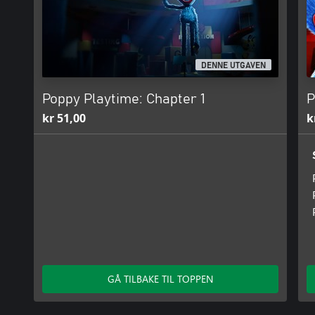
DENNE UTGAVEN
Poppy Playtime: Chapter 1
P
kr 51,00
k
GÅ TILBAKE TIL TOPPEN