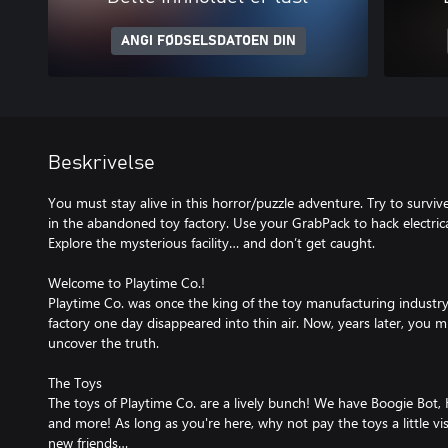
ANGI FØDSELSDATOEN DIN
Beskrivelse
You must stay alive in this horror/puzzle adventure. Try to surviv
in the abandoned toy factory. Use your GrabPack to hack electrical
Explore the mysterious facility… and don’t get caught.
Welcome to Playtime Co.!
Playtime Co. was once the king of the toy manufacturing industry.
factory one day disappeared into thin air. Now, years later, you m
uncover the truth.
The Toys
The toys of Playtime Co. are a lively bunch! We have Boogie Bo
and more! As long as you're here, why not pay the toys a little v
new friends…