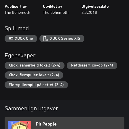
Publisert av
Utviklet av
Utgivelsesdato
The Behemoth
The Behemoth
2.3.2018
Spill med
XBOX One
XBOX Series X|S
Egenskaper
Xbox, samarbeid lokalt (2-4)
Nettbasert co-op (2-4)
Xbox, flerspiller lokalt (2-4)
Flerspillerspill på nettet (2-4)
Sammenlign utgaver
Pit People