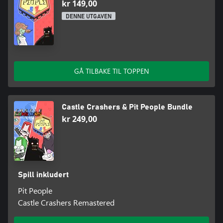
kr 149,00
DENNE UTGAVEN
GÅ TILBAKE TIL TOPPEN
Castle Crashers & Pit People Bundle
kr 249,00
Spill inkludert
Pit People
Castle Crashers Remastered