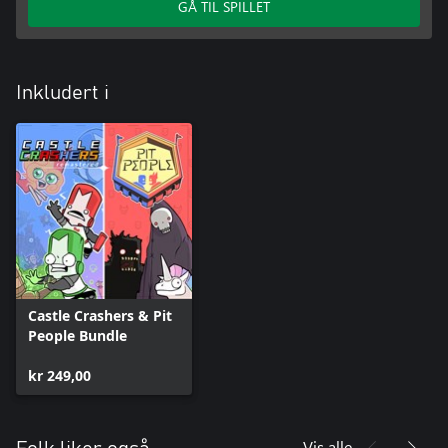
GÅ TIL SPILLET
Inkludert i
Castle Crashers & Pit
People Bundle
kr 249,00
Vis alle