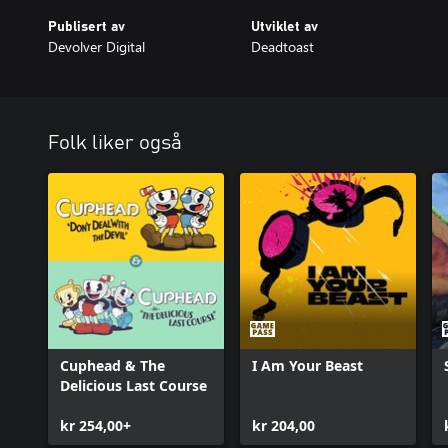
Publisert av
Utviklet av
Devolver Digital
Deadtoast
Folk liker også
Cuphead & The
I Am Your Beast
Delicious Last Course
kr 254,00+
kr 204,00