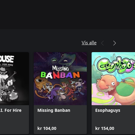
Vis alle
I. For Hire
Missing Banban
Esophaguys
kr 104,00
kr 154,00