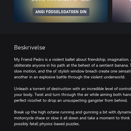
ANGI FØDSELSDATOEN DIN
Beskrivelse
My Friend Pedro is a violent ballet about friendship, imagination
obliterate anyone in his path at the behest of a sentient banana. T
slow motion, and the ol’ stylish window breach create one sensati
another in an explosive battle through the violent underworld.
Unleash a torrent of destruction with an incredible level of cont
your body. Twist and turn through the air while aiming both hands 
perfect ricochet to drop an unsuspecting gangster from behind.
Break up the high octane running and gunning a bit with dynamic 
motorcycle chase or slow it all down and take a moment to think 
possibly fatal) physics-based puzzles.