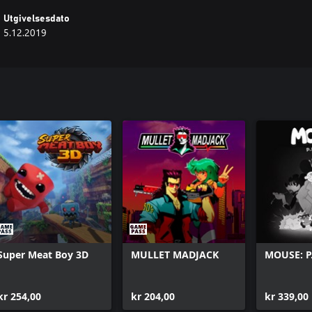
Utgivelsesdato
5.12.2019
Super Meat Boy 3D
MULLET MADJACK
MOUSE: P.
kr 254,00
kr 204,00
kr 339,00