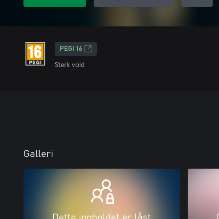
PEGI 16
Sterk vold
Galleri
Dette innholdet er låst