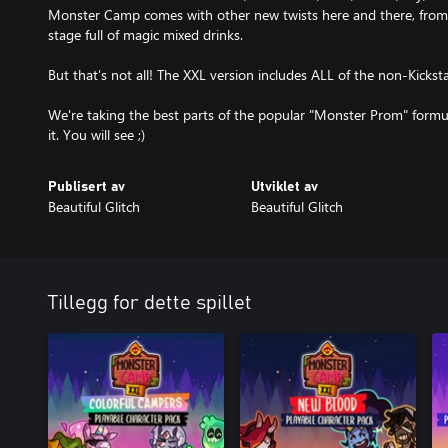
Monster Camp comes with other new twists here and there, from
stage full of magic mixed drinks.
But that’s not all! The XXL version includes ALL of the non-Kicksta
We're taking the best parts of the popular "Monster Prom" formu
it. You will see ;)
Publisert av
Utviklet av
Beautiful Glitch
Beautiful Glitch
Tillegg for dette spillet