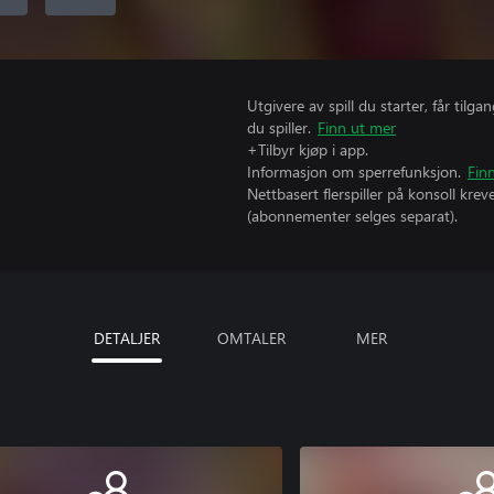
Utgivere av spill du starter, får til
du spiller.
Finn ut mer
+Tilbyr kjøp i app.
Informasjon om sperrefunksjon.
Fin
Nettbasert flerspiller på konsoll kr
(abonnementer selges separat).
DETALJER
OMTALER
MER