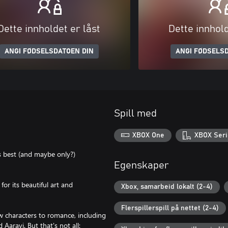
Dette innholdet er låst
Dette innhold
ANGI FØDSELSDATOEN DIN
ANGI FØDSELSD
Spill med
XBOX One
XBOX Seri
 best (and maybe only?)
Egenskaper
or its beautiful art and
Xbox, samarbeid lokalt (2-4)
Flerspillerspill på nettet (2-4)
 characters to romance, including
Aaravi. But that's not all: