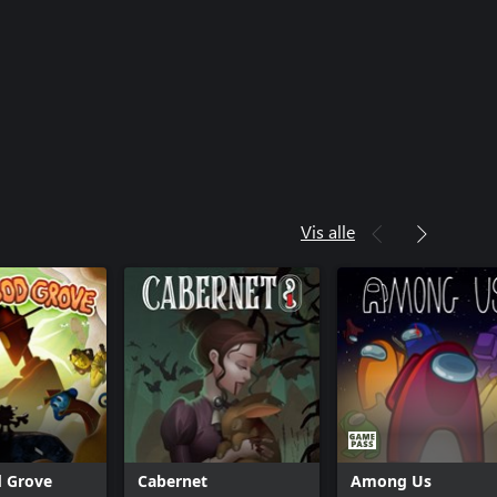
Vis alle
d Grove
Cabernet
Among Us