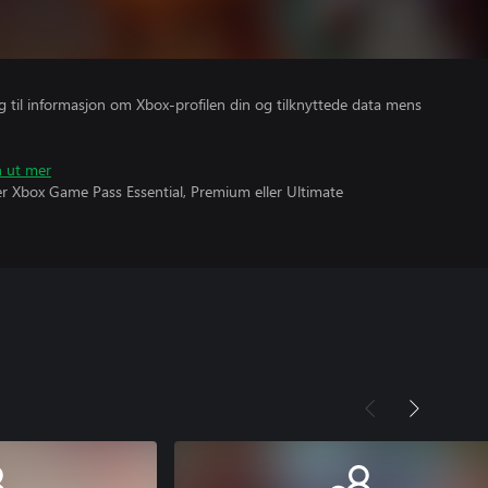
gang til informasjon om Xbox-profilen din og tilknyttede data mens
n ut mer
ever Xbox Game Pass Essential, Premium eller Ultimate