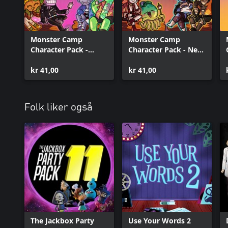
Monster Camp
Monster Camp
Character Pack -
Character Pack - New
Colorful Campers
Blood
kr 41,00
kr 41,00
Folk liker også
The Jackbox Party
Use Your Words 2