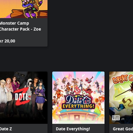
Monster Camp
Character Pack - Zoe
kr 20,00
Date Z
Date Everything!
Great Go