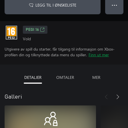
LEGG TIL I ØNSKELISTE
● ● ●
PEGI 16
Vold
Utgivere av spill du starter, får tilgang til informasjon om Xbox-
profilen din og tilknyttede data mens du spiller.
Finn ut mer
DETALJER
OMTALER
MER
Galleri