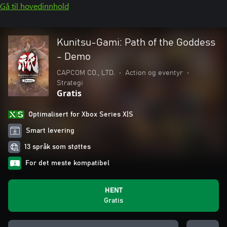
Gå til hovedinnhold
Kunitsu-Gami: Path of the Goddess
- Demo
CAPCOM CO., LTD.
•
Action og eventyr
•
Strategi
Gratis
Optimalisert for Xbox Series X|S
Smart levering
13 språk som støttes
For det meste kompatibel
HENT
Gratis