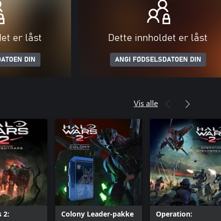
et er låst
Dette innholdet er låst
ATOEN DIN
ANGI FØDSELSDATOEN DIN
Vis alle
 2:
Colony Leader-pakke
Operation: