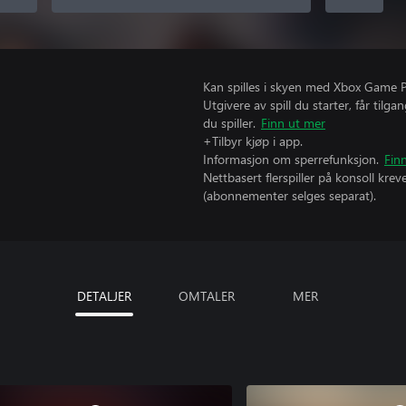
Kan spilles i skyen med Xbox Game Pas
Utgivere av spill du starter, får til
du spiller.
Finn ut mer
+Tilbyr kjøp i app.
Informasjon om sperrefunksjon.
Fin
Nettbasert flerspiller på konsoll kr
(abonnementer selges separat).
DETALJER
OMTALER
MER