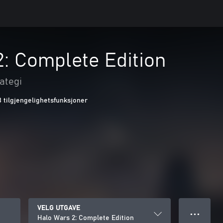
: Complete Edition
ategi
8 tilgjengelighetsfunksjoner
VELG UTGAVE
● ● ●
Halo Wars 2: Complete Edition