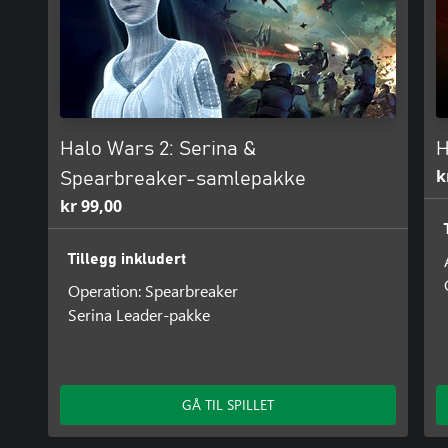
Halo Wars 2: Serina &
H
k
Spearbreaker-samlepakke
kr 99,00
Tillegg inkludert
Operation: Spearbreaker
Serina Leader-pakke
GÅ TIL SPILLET