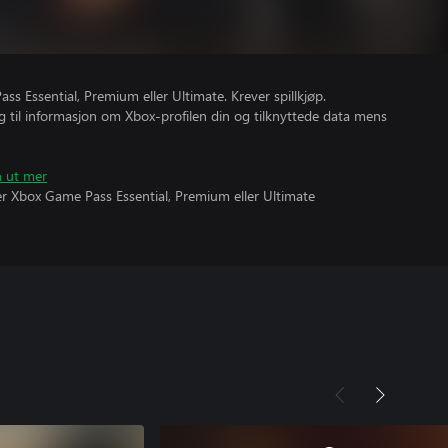
s Essential, Premium eller Ultimate. Krever spillkjøp.
gang til informasjon om Xbox-profilen din og tilknyttede data mens
n ut mer
ever Xbox Game Pass Essential, Premium eller Ultimate