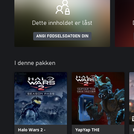
Dette innholdet er låst
ANGI FØDSELSDATOEN DIN
I denne pakken
Halo Wars 2 -
YapYap THE