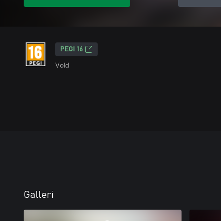
PEGI 16
Vold
Galleri