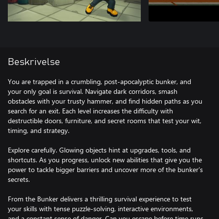
Beskrivelse
You are trapped in a crumbling, post-apocalyptic bunker, and
your only goal is survival. Navigate dark corridors, smash
obstacles with your trusty hammer, and find hidden paths as you
search for an exit. Each level increases the difficulty with
destructible doors, furniture, and secret rooms that test your wit,
timing, and strategy.
Explore carefully. Glowing objects hint at upgrades, tools, and
shortcuts. As you progress, unlock new abilities that give you the
power to tackle bigger barriers and uncover more of the bunker’s
secrets.
From the Bunker delivers a thrilling survival experience to test
your skills with tense puzzle-solving, interactive environments,
and a constant sense of danger. Can you escape before time runs