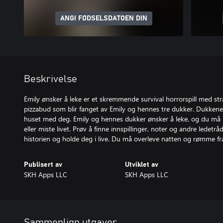
ANGI FØDSELSDATOEN DIN
Beskrivelse
Emily ønsker å leke er et skremmende survival horrorspill med str
pizzabud som blir fanget av Emily og hennes tre dukker. Dukkene er
huset med deg. Emily og hennes dukker ønsker å leke, og du må l
eller miste livet. Prøv å finne innspillinger, noter og andre ledetr
historien og holde deg i live. Du må overleve natten og rømme fr
Publisert av
Utviklet av
SKH Apps LLC
SKH Apps LLC
Sammenlign utgaver