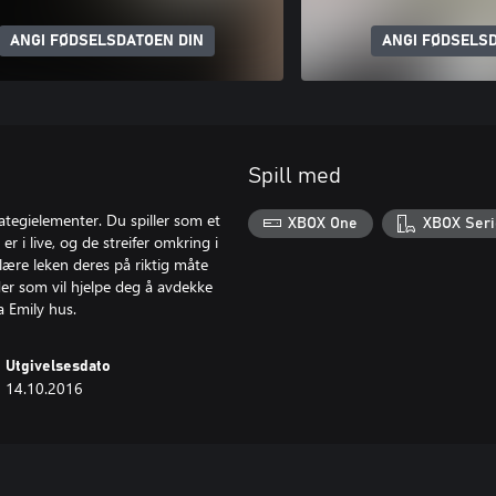
ANGI FØDSELSDATOEN DIN
ANGI FØDSELSD
Spill med
ategielementer. Du spiller som et
XBOX One
XBOX Seri
 i live, og de streifer omkring i
ære leken deres på riktig måte
åder som vil hjelpe deg å avdekke
a Emily hus.
Utgivelsesdato
14.10.2016