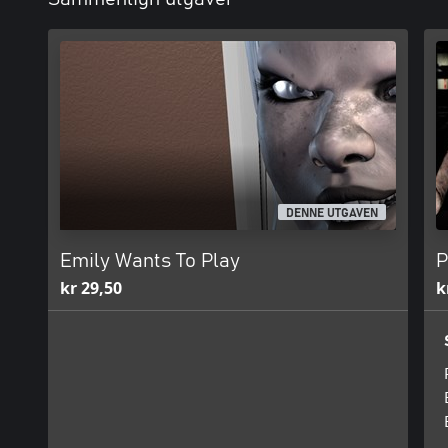
DENNE UTGAVEN
Emily Wants To Play
P
kr 29,50
k