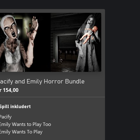
acify and Emily Horror Bundle
r 154,00
Spill inkludert
Pacify
Emily Wants to Play Too
Emily Wants To Play