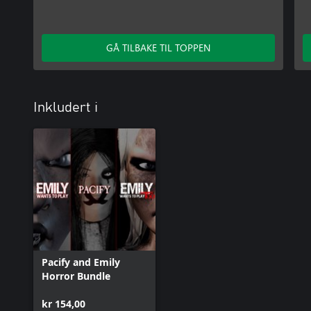
GÅ TILBAKE TIL TOPPEN
Inkludert i
Pacify and Emily
Horror Bundle
kr 154,00