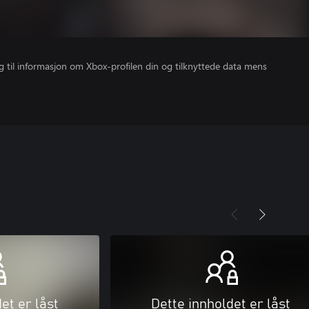
gang til informasjon om Xbox-profilen din og tilknyttede data mens
et er låst
Dette innholdet er låst