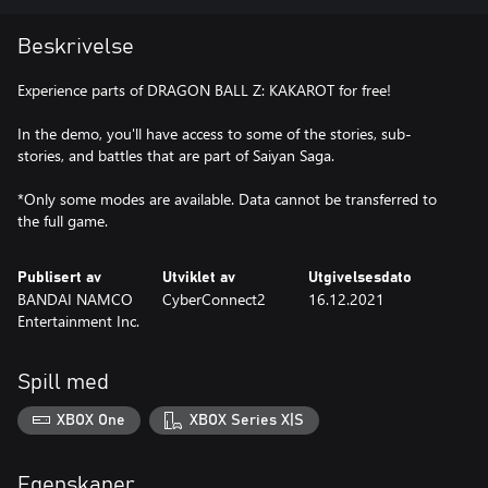
Beskrivelse
Experience parts of DRAGON BALL Z: KAKAROT for free!
In the demo, you'll have access to some of the stories, sub-
stories, and battles that are part of Saiyan Saga.
*Only some modes are available. Data cannot be transferred to
the full game.
Publisert av
Utviklet av
Utgivelsesdato
BANDAI NAMCO
CyberConnect2
16.12.2021
Entertainment Inc.
Spill med
XBOX One
XBOX Series X|S
Egenskaper