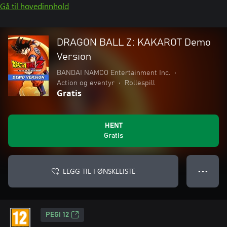
Gå til hovedinnhold
DRAGON BALL Z: KAKAROT Demo
Version
BANDAI NAMCO Entertainment Inc.
•
Action og eventyr
•
Rollespill
Gratis
HENT
Gratis
LEGG TIL I ØNSKELISTE
● ● ●
PEGI 12