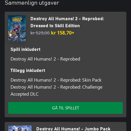
Sammenlign utgaver
Destroy All Humans! 2 - Reprobed:
Dressed to Skill Edition
kr 529,00
kr 158,70+
Spill inkludert
Destroy All Humans! 2 - Reprobed
Tillegg inkludert
Destroy All Humans! 2 - Reprobed: Skin Pack
Destroy All Humans! 2 - Reprobed: Challenge
Accepted DLC
GÅ TIL SPILLET
Destroy All Humans! - Jumbo Pack