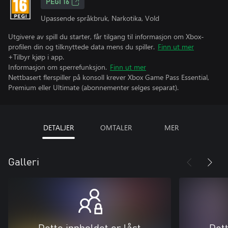
PEGI 16
Upassende språkbruk, Narkotika, Vold
Utgivere av spill du starter, får tilgang til informasjon om Xbox-
profilen din og tilknyttede data mens du spiller.
Finn ut mer
+Tilbyr kjøp i app.
Informasjon om sperrefunksjon.
Finn ut mer
Nettbasert flerspiller på konsoll krever Xbox Game Pass Essential,
Premium eller Ultimate (abonnementer selges separat).
DETALJER
OMTALER
MER
Galleri