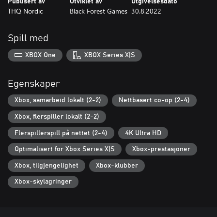
Publisert av
Utviklet av
Utgivelsesdato
THQ Nordic
Black Forest Games
30.8.2022
Spill med
XBOX One
XBOX Series X|S
Egenskaper
Xbox, samarbeid lokalt (2-2)
Nettbasert co-op (2-4)
Xbox, flerspiller lokalt (2-2)
Flerspillerspill på nettet (2-4)
4K Ultra HD
Optimalisert for Xbox Series X|S
Xbox-prestasjoner
Xbox, tilgjengelighet
Xbox-klubber
Xbox-skylagringer