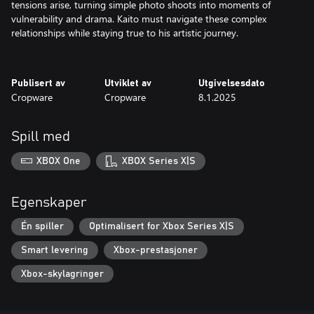
tensions arise, turning simple photo shoots into moments of
vulnerability and drama. Kaito must navigate these complex
relationships while staying true to his artistic journey.
Publisert av
Utviklet av
Utgivelsesdato
Cropware
Cropware
8.1.2025
Spill med
XBOX One
XBOX Series X|S
Egenskaper
Én spiller
Optimalisert for Xbox Series X|S
Smart levering
Xbox-prestasjoner
Xbox-skylagringer