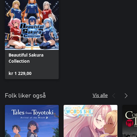
Beautiful Sakura
Collection
kr 1 229,00
Vis alle
Folk liker også