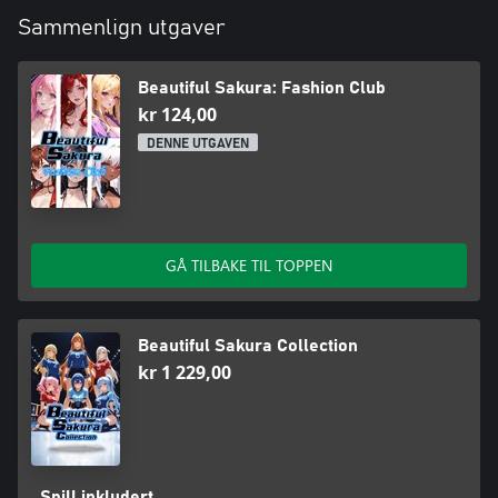
Sammenlign utgaver
Beautiful Sakura: Fashion Club
kr 124,00
DENNE UTGAVEN
GÅ TILBAKE TIL TOPPEN
Beautiful Sakura Collection
kr 1 229,00
Spill inkludert