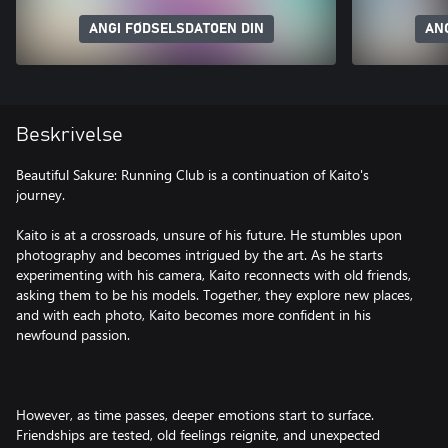
ANGI FØDSELSDATOEN DIN
AN
Beskrivelse
Beautiful Sakure: Running Club is a continuation of Kaito's
journey.
Kaito is at a crossroads, unsure of his future. He stumbles upon
photography and becomes intrigued by the art. As he starts
experimenting with his camera, Kaito reconnects with old friends,
asking them to be his models. Together, they explore new places,
and with each photo, Kaito becomes more confident in his
newfound passion.
However, as time passes, deeper emotions start to surface.
Friendships are tested, old feelings reignite, and unexpected