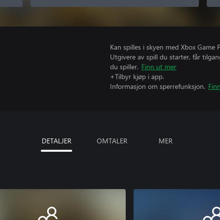
Kan spilles i skyen med Xbox Game Pas
Utgivere av spill du starter, får til
du spiller.
Finn ut mer
+Tilbyr kjøp i app.
Informasjon om sperrefunksjon.
Fin
DETALJER
OMTALER
MER