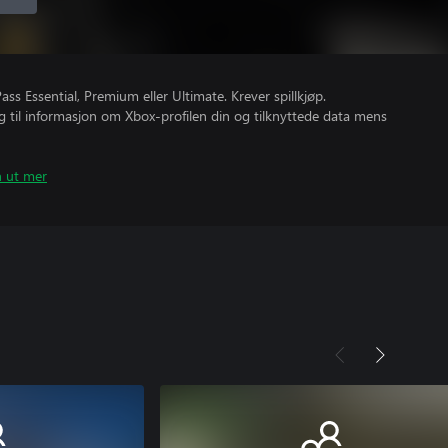
s Essential, Premium eller Ultimate. Krever spillkjøp.
gang til informasjon om Xbox-profilen din og tilknyttede data mens
n ut mer