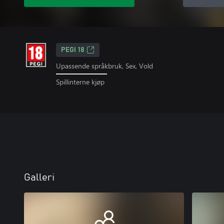
PEGI 18
Upassende språkbruk, Sex, Vold
Spillinterne kjøp
Galleri