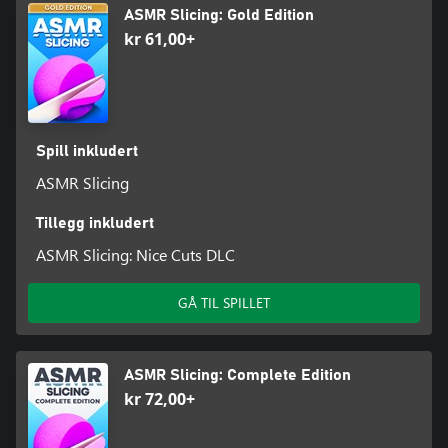
ASMR Slicing: Gold Edition
kr 61,00+
Spill inkludert
ASMR Slicing
Tillegg inkludert
ASMR Slicing: Nice Cuts DLC
GÅ TIL SPILLET
ASMR Slicing: Complete Edition
kr 72,00+