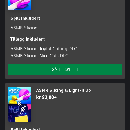
Spill inkludert
ASMR Slicing
Tillegg inkludert
ASMR Slicing: Joyful Cutting DLC
ASMR Slicing: Nice Cuts DLC
GÅ TIL SPILLET
ASMR Slicing & Light-It Up
kr 82,00+
Spill inkludert