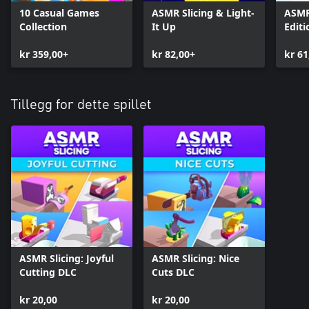
10 Casual Games
ASMR Slicing & Light-
ASMR 
Collection
It Up
Editi
kr 359,00+
kr 82,00+
kr 61
Tillegg for dette spillet
ASMR Slicing: Joyful
ASMR Slicing: Nice
Cutting DLC
Cuts DLC
kr 20,00
kr 20,00