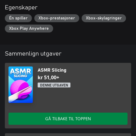
Egenskaper
Én spiller
Xbox-prestasjoner
Xbox-skylagringer
Xbox Play Anywhere
Sammenlign utgaver
ASMR Slicing
kr 51,00+
DENNE UTGAVEN
GÅ TILBAKE TIL TOPPEN