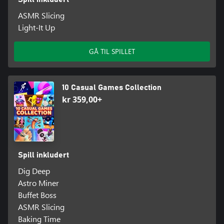
ASMR Slicing
Light-It Up
GÅ TIL SPILLET
10 Casual Games Collection
kr 359,00+
Spill inkludert
Dig Deep
Astro Miner
Buffet Boss
ASMR Slicing
Baking Time