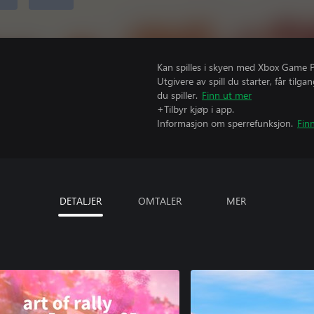
Kan spilles i skyen med Xbox Game Pas
Utgivere av spill du starter, får til
du spiller.
Finn ut mer
+Tilbyr kjøp i app.
Informasjon om sperrefunksjon.
Fin
DETALJER
OMTALER
MER