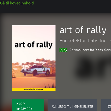
Gå til hovedinnhold
art of rally
Funselektor Labs Inc.
•
Optimalisert for Xbox Ser
KJØP
LEGG TIL I ØNSKELISTE
kr 239,00+