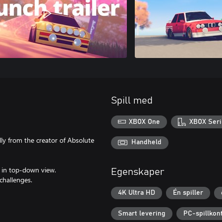
Spill med
XBOX One
XBOX Seri
ally from the creator of Absolute
Handheld
s in top-down view.
Egenskaper
challenges.
4K Ultra HD
Én spiller
Smart levering
PC-spillkont