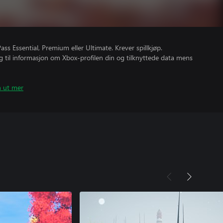
s Essential, Premium eller Ultimate. Krever spillkjøp.
gang til informasjon om Xbox-profilen din og tilknyttede data mens
n ut mer