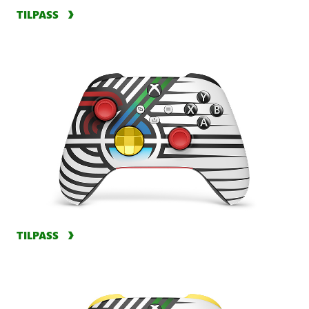
TILPASS
TILPASS