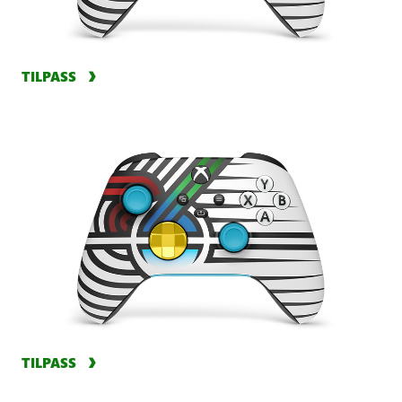
TILPASS
TILPASS