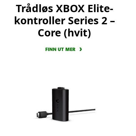
Trådløs XBOX Elite-
kontroller Series 2 –
Core (hvit)
FINN UT MER