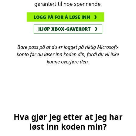
garantert til noe spennende.
LOGG PÅ FOR Å LØSE INN
KJØP XBOX-GAVEKORT
Bare pass på at du er logget på riktig Microsoft-
konto før du løser inn koden din, fordi du vil ikke
kunne overføre den.
Hva gjør jeg etter at jeg har
løst inn koden min?