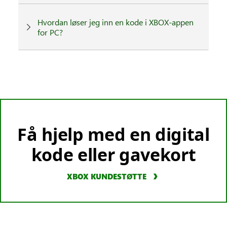
Hvordan løser jeg inn en kode i XBOX-appen
for PC?
Få hjelp med en digital
kode eller gavekort
XBOX KUNDESTØTTE