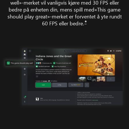
well»-merket vil vanligvis kjøre med 30 FPS eller
bedre på enheten din, mens spill med«This game
should play great»-merket er forventet å yte rundt
*
60 FPS eller bedre.