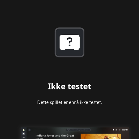
Ikke testet
Dette spillet er ennå ikke testet.