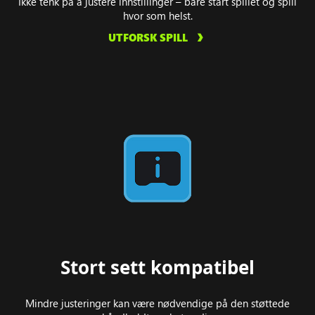
Ikke tenk på å justere innstillinger – bare start spillet og spill
hvor som helst.
UTFORSK SPILL
Stort sett kompatibel
Mindre justeringer kan være nødvendige på den støttede