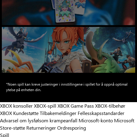
Animasjonen
*Noen spill kan kreve justeringer i innstillingene i spillet for å oppnå optimal
går
ytelse på enheten din.
over
fra
XBOX konsoller
XBOX-spill
XBOX Game Pass
XBOX-tilbehør
å
XBOX Kundestøtte
Tilbakemeldinger
Fellesskapsstandarder
vise
Advarsel om lysfølsom krampeanfall
Microsoft-konto
Microsoft
Game
Store-støtte
Returneringer
Ordresporing
Pass-
Spill
spillene