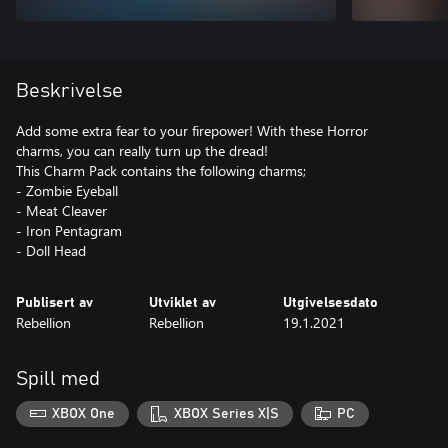
Beskrivelse
Add some extra fear to your firepower! With these Horror
charms, you can really turn up the dread!
This Charm Pack contains the following charms;
- Zombie Eyeball
- Meat Cleaver
- Iron Pentagram
- Doll Head
Publisert av
Utviklet av
Utgivelsesdato
Rebellion
Rebellion
19.1.2021
Spill med
XBOX One
XBOX Series X|S
PC