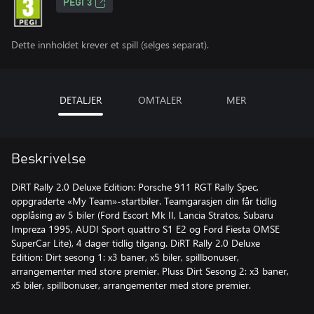
PEGI 3
Dette innholdet krever et spill (selges separat).
DETALJER
OMTALER
MER
Beskrivelse
DiRT Rally 2.0 Deluxe Edition: Porsche 911 RGT Rally Spec,
oppgraderte «My Team»-startbiler. Teamgarasjen din får tidlig
opplåsing av 5 biler (Ford Escort Mk II, Lancia Stratos, Subaru
Impreza 1995, AUDI Sport quattro S1 E2 og Ford Fiesta OMSE
SuperCar Lite), 4 dager tidlig tilgang. DiRT Rally 2.0 Deluxe
Edition: Dirt sesong 1: x3 baner, x5 biler, spillbonuser,
arrangementer med store premier. Pluss Dirt Sesong 2: x3 baner,
x5 biler, spillbonuser, arrangementer med store premier.