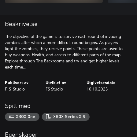
Beskrivelse
The objective of the game is to survive each round of invading
zombies after which a more difficult round begins. As players
fight the zombies, they receive points. These points are used to
buy weapons, Health, and access to different parts of the map.
Explore through The Backrooms and try and get higher levels
each time...
Publisert av
Utviklet av
Utgivelsesdato
F_S_Studio
FS Studio
10.10.2023
Spill med
XBOX One
XBOX Series X|S
Egenskaper