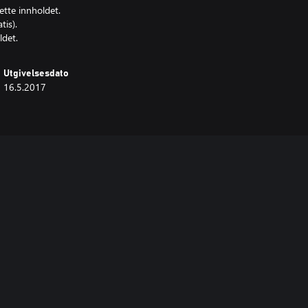
ette innholdet.
is).
ldet.
Utgivelsesdato
16.5.2017