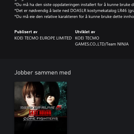
*Du må ha den siste oppdateringen installert for å kunne bruke d
*Det er nødvendig å laste ned DOA5LR kostymekatalog LR46 (grat
*Du må eie den relative karakteren for å kunne bruke dette innho
Publisert av
Utviklet av
KOEI TECMO EUROPE LIMITED
KOEI TECMO
GAMES.CO.,LTD/Team NINJA
Jobber sammen med