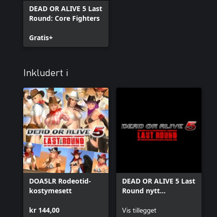
DEAD OR ALIVE 5 Last
Round: Core Fighters
Gratis+
Inkludert i
DOA5LR Rodeotid-
DEAD OR ALIVE 5 Last
kostymesett
Round nytt
kostymekort 6
kr 144,00
Vis tillegget