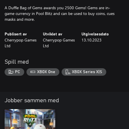
A Duffle Bag of Gems awards you 2500 Gems! Gems are in-
game currency in Pool Blitz and can be used to buy coins, cues
masks and more.
Publisert av
Utviklet av
Utgivelsesdato
Cherrypop Games
Cherrypop Games
13.10.2023
Ltd
Ltd
Spill med
PC
XBOX One
XBOX Series X|S
Jobber sammen med