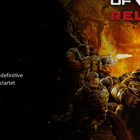
definitive
tartet