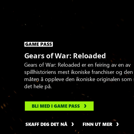
Gears of War: Reloaded
Gears of War: Reloaded er en feiring av en av
spillhistoriens mest ikoniske franchiser og den 
måten å oppleve den ikoniske originalen som s
det hele på.
BLI MED I GAME PASS
SKAFF DEG DET NÅ
FINN UT MER