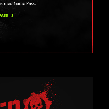
is med Game Pass.
PASS