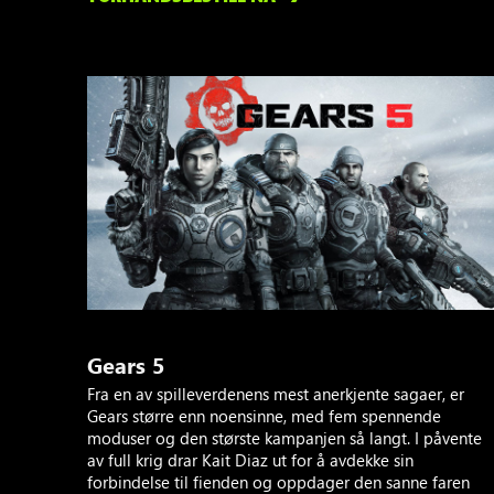
Gears 5
Fra en av spilleverdenens mest anerkjente sagaer, er
Gears større enn noensinne, med fem spennende
moduser og den største kampanjen så langt. I påvente
av full krig drar Kait Diaz ut for å avdekke sin
forbindelse til fienden og oppdager den sanne faren