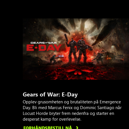
Gears of War: E-Day
Opplev grusomheten og brutaliteten på Emergence
Day. Bli med Marcus Fenix og Dominic Santiago når
Locust Horde bryter frem nedenfra og starter en
desperat kamp for overlevelse.
FORHÅNDSBESTILL NÅ