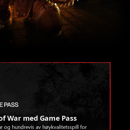
s of War med Game Pass
r og hundrevis av høykvalitetsspill for