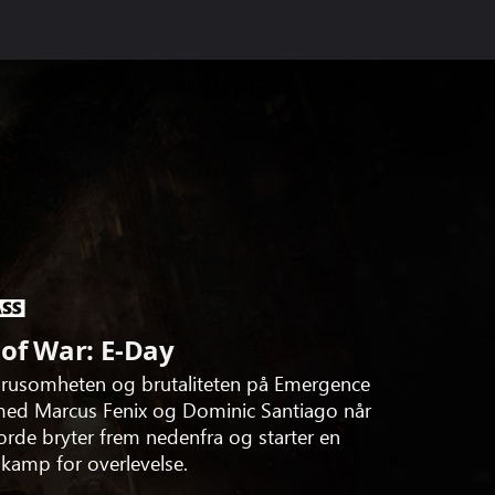
 of War: E-Day
rusomheten og brutaliteten på Emergence
 med Marcus Fenix og Dominic Santiago når
orde bryter frem nedenfra og starter en
 kamp for overlevelse.