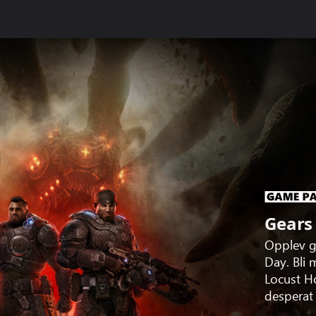
Gears
Opplev g
Day. Bli
Locust H
desperat