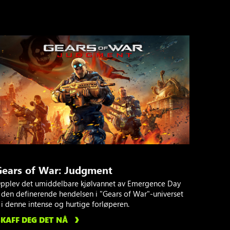
Gears of War: Judgment
pplev det umiddelbare kjølvannet av Emergence Day
 den definerende hendelsen i "Gears of War"-universet
 i denne intense og hurtige forløperen.
SKAFF DEG DET NÅ