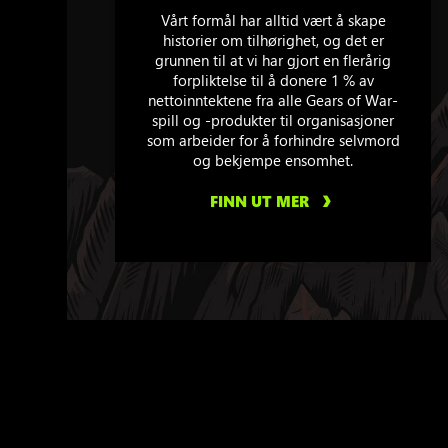
Vårt formål har alltid vært å skape
historier om tilhørighet, og det er
grunnen til at vi har gjort en flerårig
forpliktelse til å donere 1 % av
nettoinntektene fra alle Gears of War-
spill og -produkter til organisasjoner
som arbeider for å forhindre selvmord
og bekjempe ensomhet.
FINN UT MER