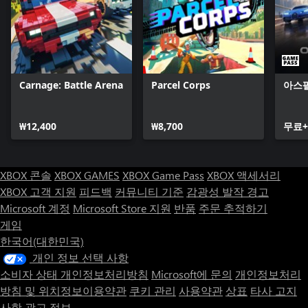
Carnage: Battle Arena
Parcel Corps
아스
₩12,400
₩8,700
무료+
XBOX 콘솔
XBOX GAMES
XBOX Game Pass
XBOX 액세서리
XBOX 고객 지원
피드백
커뮤니티 기준
감광성 발작 경고
Microsoft 계정
Microsoft Store 지원
반품
주문 추적하기
게임
한국어(대한민국)
개인 정보 선택 사항
소비자 상태 개인정보처리방침
Microsoft에 문의
개인정보처리
방침 및 위치정보이용약관
쿠키 관리
사용약관
상표
타사 고지
사항
광고 정보