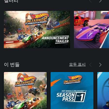
갤러리
모두 표시
이 번들