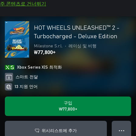
주 콘텐츠로 건너뛰기
HOT WHEELS UNLEASHED™ 2 -
Turbocharged - Deluxe Edition
Milestone S.r.l.
•
레이싱 및 비행
₩77,800+
Xbox Series X|S 최적화
스마트 전달
13 지원 언어
구입
₩77,800+
위시리스트에 추가
● ● ●