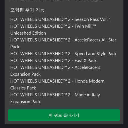
신규 캠페인 모드에서는 완전히 새로운 오리지널 스토리가 이끄
는 모험이 펼쳐집니다! 괴물에게 공격받는 도시를 구할 사람은 오
포함된 추가 기능
직 여러분뿐입니다. 어떻게요? 그야 쉽죠. 신나는 전용 레이스와
챌린지에서 승리하면 되니까요! 네, 그렇게 쉽지는 않겠네요... 그
HOT WHEELS UNLEASHED™ 2 - Season Pass Vol. 1
래도 분명 재밌을 거예요! 단순한 승자가 아닌, 진정한 영웅이 될
HOT WHEELS UNLEASHED™ 2 - Twin Mill™
준비를 하세요!
Unleashed Edition
HOT WHEELS UNLEASHED™ 2 - AcceleRacers All-Star
Season Pass Vol.1에 포함된 모든 콘텐츠는 2024년 2월에 출시됩
Pack
니다.
HOT WHEELS UNLEASHED™ 2 - Speed and Style Pack
HOT WHEELS UNLEASHED™ 2 - Fast X Pack
HOT WHEELS UNLEASHED™ 2 - AcceleRacers
Expansion Pack
HOT WHEELS UNLEASHED™ 2 - Honda Modern
Classics Pack
HOT WHEELS UNLEASHED™ 2 - Made in Italy
Expansion Pack
맨 위로 돌아가기