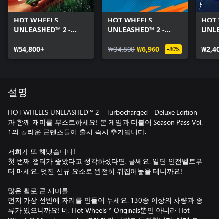
HOT WHEELS
HOT WHEELS
HOT
UNLEASHED™ 2 -
UNLEASHED™ 2 -
UNLE
Turbocharged
Season Pass Vol. 1
Twin
₩54,800+
₩34,800
₩6,960
Editi
₩2,4
-80%
설명
HOT WHEELS UNLEASHED™ 2 - Turbocharged - Deluxe Edition
과 함께 재미를 부스트하세요! 본 게임과 더불어 Season Pass Vol.
1의 놀라운 콘텐츠들이 출시 즉시 추가됩니다.
저희가 또 해냈습니다!
첫 번째 챕터가 좋았다고 생각하셨다면, 글쎄요. 일단 안전벨트부
터 매세요. 멋진 신규 요소로 완전히 뒤집어놓을 테니까요!
많은 휠로 큰 재미를
먼저 가상 선반에 자리를 만들어 두세요. 130종 이상의 차량과 종
류가 있으니까요! 네, Hot Wheels™ Originals뿐만 아니라 Hot