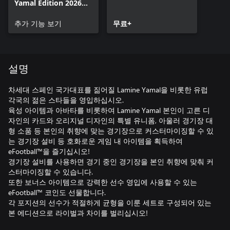
Yamal Edition 2026
[Deluxe] add-on
추가 기능 보기
무료+
설명
차세대 스페인 국가대표를 짊어질 Lamine Yamal을 비롯한 유럽
각국의 젊은 스타들을 영입하십시오.
육성 아이템과 아바타를 비롯하여 Lamine Yamal 본인이 고른 디
자인의 카드와 오리지널 디자인의 특별 유니폼, 아울러 경기장 대
형 소품 등 본인의 취향에 맞는 경기장으로 커스터마이징할 수 있
는 경기장 설비 등 호화로운 게임 내 아이템을 획득하여
eFootball™을 즐기십시오!
경기장 설비를 사용하면 경기 중인 경기장을 본인 취향에 맞춰 커
스터마이징할 수 있습니다.
또한 보너스 아이템으로 강력한 선수 영입에 사용할 수 있는
eFootball™ 코인도 선물합니다.
각 포지션의 선수가 적절하게 균형을 이룬 세트로 구성되어 있는
본 에디션으로 라이벌과 차이를 벌리십시오!