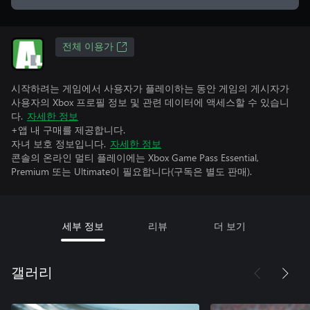
전체 이용가
시작하려는 게임에서 사용자가 플레이하는 동안 게임의 게시자가
사용자의 Xbox 프로필 정보 및 관련 데이터에 액세스할 수 있습니
다.
자세한 정보
+앱 내 구매를 제공합니다.
자녀 보호 정보입니다.
자세한 정보
콘솔의 온라인 멀티 플레이에는 Xbox Game Pass Essential,
Premium 또는 Ultimate이 필요합니다(구독은 별도 판매).
세부 정보
리뷰
더 보기
갤러리