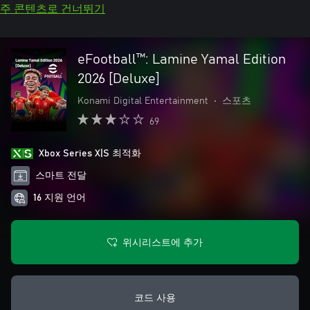
주 콘텐츠로 건너뛰기
eFootball™: Lamine Yamal Edition
2026 [Deluxe]
Konami Digital Entertainment
•
스포츠
69
Xbox Series X|S 최적화
스마트 전달
16 지원 언어
위시리스트에 추가
코드 사용