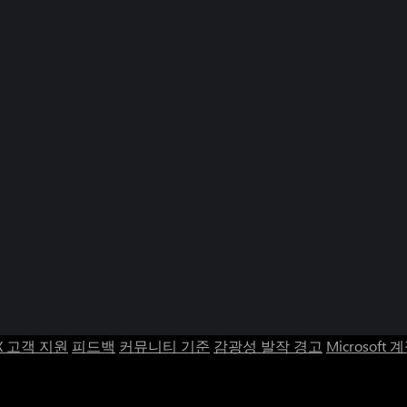
X 고객 지원
피드백
커뮤니티 기준
감광성 발작 경고
Microsoft 