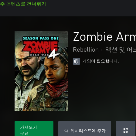
주 콘텐츠로 건너뛰기
Zombie Arm
Rebellion
•
액션 및 어
게임이 필요합니다.
가져오기
위시리스트에 추가
무료