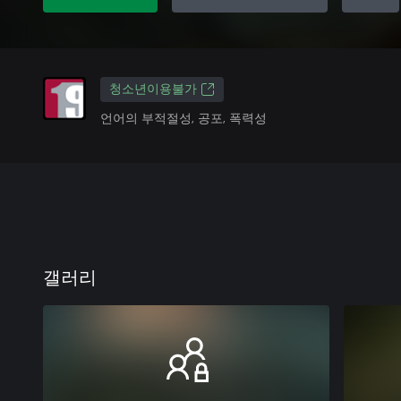
청소년이용불가
언어의 부적절성, 공포, 폭력성
갤러리