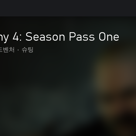
y 4: Season Pass One
드벤처
•
슈팅