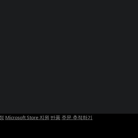
계정
Microsoft Store 지원
반품
주문 추적하기