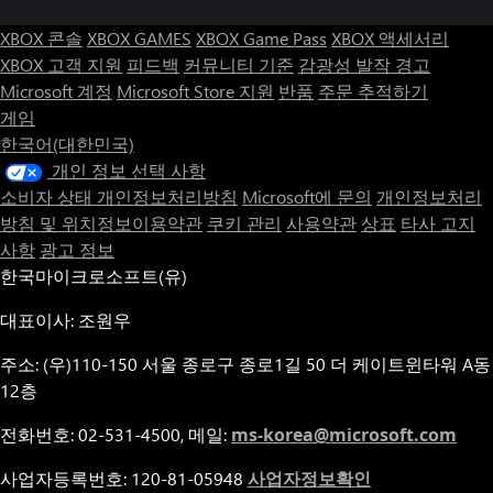
XBOX 콘솔
XBOX GAMES
XBOX Game Pass
XBOX 액세서리
XBOX 고객 지원
피드백
커뮤니티 기준
감광성 발작 경고
Microsoft 계정
Microsoft Store 지원
반품
주문 추적하기
게임
한국어(대한민국)
개인 정보 선택 사항
소비자 상태 개인정보처리방침
Microsoft에 문의
개인정보처리
방침 및 위치정보이용약관
쿠키 관리
사용약관
상표
타사 고지
사항
광고 정보
한국마이크로소프트(유)
대표이사: 조원우
주소: (우)110-150 서울 종로구 종로1길 50 더 케이트윈타워 A동
12층
전화번호: 02-531-4500, 메일:
ms-korea@microsoft.com
사업자등록번호: 120-81-05948
사업자정보확인