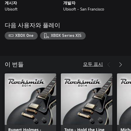
게시자
개발자
Ubisoft
Ubisoft - San Francisco
다음 사용자와 플레이
XBOX One
XBOX Series X|S
모두 표시
이 번들
Rupert Holmes -
Toto - Hold the Line
Micha