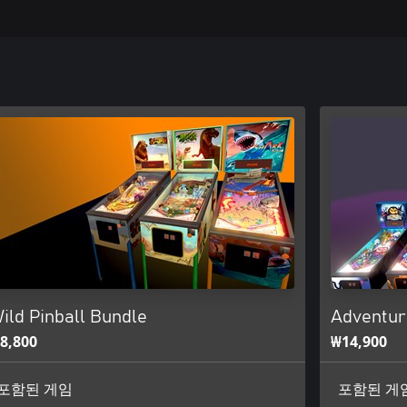
ild Pinball Bundle
Adventur
8,800
₩14,900
포함된 게임
포함된 게