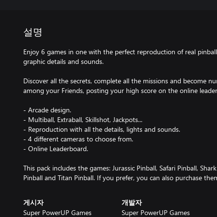
설명
Enjoy 6 games in one with the perfect reproduction of real pinball
graphic details and sounds.
Discover all the secrets, complete all the missions and become nu
among your Friends, posting your high score on the online leade
- Arcade design.
- Multiball, Extraball, Skillshot, Jackpots...
- Reproduction with all the details, lights and sounds.
- 4 different cameras to choose from.
- Online Leaderboard.
This pack includes the games: Jurassic Pinball, Safari Pinball, Shark
Pinball and Titan Pinball. If you prefer, you can also purchase the
게시자
개발자
Super PowerUP Games
Super PowerUP Games