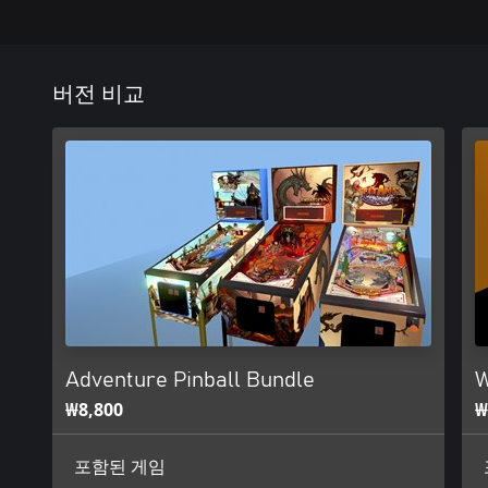
버전 비교
Adventure Pinball Bundle
W
₩8,800
₩
포함된 게임