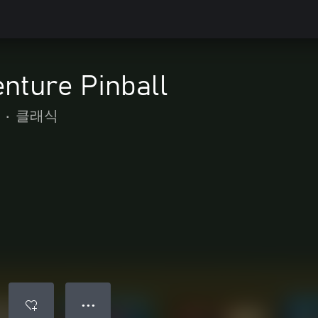
nture Pinball
•
클래식
● ● ●