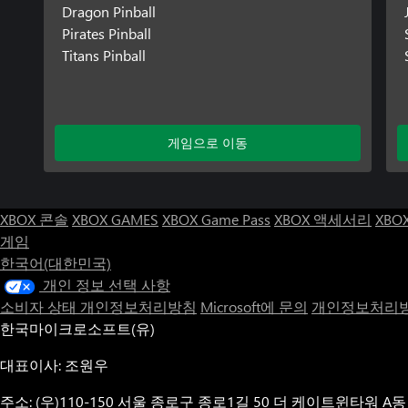
Dragon Pinball
Pirates Pinball
Titans Pinball
게임으로 이동
XBOX 콘솔
XBOX GAMES
XBOX Game Pass
XBOX 액세서리
XBO
게임
한국어(대한민국)
개인 정보 선택 사항
소비자 상태 개인정보처리방침
Microsoft에 문의
개인정보처리방
한국마이크로소프트(유)
대표이사: 조원우
주소: (우)110-150 서울 종로구 종로1길 50 더 케이트윈타워 A동