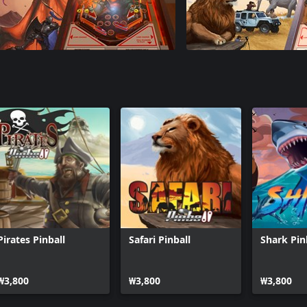
Pirates Pinball
Safari Pinball
Shark Pin
₩3,800
₩3,800
₩3,800