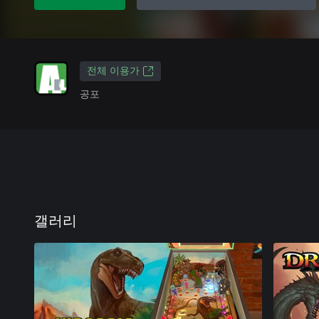
전체 이용가
공포
갤러리