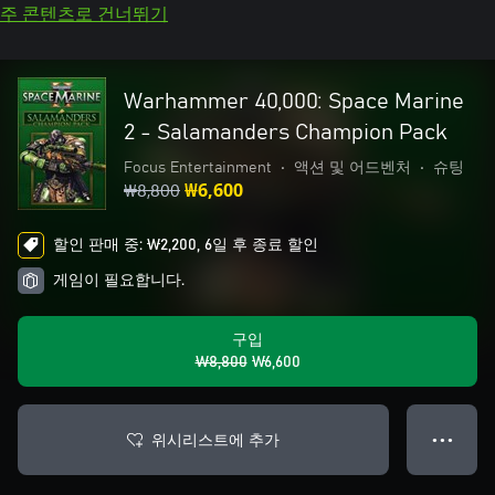
주 콘텐츠로 건너뛰기
Warhammer 40,000: Space Marine
2 - Salamanders Champion Pack
Focus Entertainment
•
액션 및 어드벤처
•
슈팅
₩8,800
₩6,600
할인 판매 중: ₩2,200, 6일 후 종료 할인
게임이 필요합니다.
구입
₩8,800
₩6,600
위시리스트에 추가
● ● ●