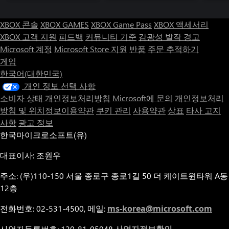
XBOX 콘솔
XBOX GAMES
XBOX Game Pass
XBOX 액세서리
XBOX 고객 지원
피드백
커뮤니티 기준
감광성 발작 경고
Microsoft 계정
Microsoft Store 지원
반품
주문 추적하기
게임
한국어(대한민국)
개인 정보 선택 사항
소비자 상태 개인정보처리방침
Microsoft에 문의
개인정보처리
방침 및 위치정보이용약관
쿠키 관리
사용약관
상표
타사 고지
사항
광고 정보
한국마이크로소프트(유)
대표이사: 조원우
주소: (우)110-150 서울 종로구 종로1길 50 더 케이트윈타워 A동
12층
전화번호: 02-531-4500, 메일:
ms-korea@microsoft.com
사업자등록번호: 120-81-05948