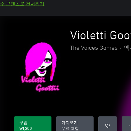
주 콘텐츠로 건너뛰기
Violetti Goot
The Voices Games
•
액
구입
가져오기
● 
₩1,200
무료 체험