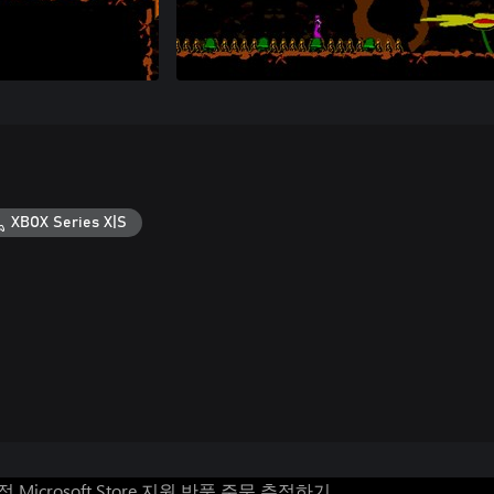
XBOX Series X|S
계정
Microsoft Store 지원
반품
주문 추적하기