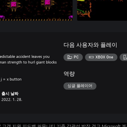
다음 사용자와 플레이
edictable accident leaves you
PC
XBOX One
n strength to hurl giant blocks
역량
 j = x button
싱글 플레이어
출시 날짜
2022. 1. 28.
X 고객 지원
피드백
커뮤니티 기준
감광성 발작 경고
Microsoft 