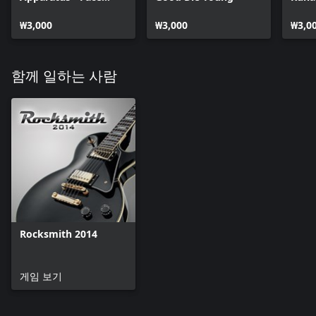
Down
₩3,000
₩3,000
₩3,0
함께 일하는 사람
Rocksmith 2014
게임 보기