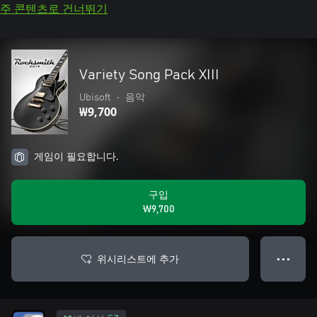
주 콘텐츠로 건너뛰기
Variety Song Pack XIII
Ubisoft
•
음악
₩9,700
게임이 필요합니다.
구입
₩9,700
위시리스트에 추가
● ● ●