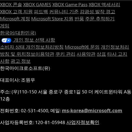
XBOX 콘솔
XBOX GAMES
XBOX Game Pass
XBOX 액세서리
XBOX 고객 지원
피드백
커뮤니티 기준
감광성 발작 경고
Microsoft 계정
Microsoft Store 지원
반품
주문 추적하기
게임
한국어(대한민국)
개인 정보 선택 사항
소비자 상태 개인정보처리방침
Microsoft에 문의
개인정보처리
방침 및 위치정보이용약관
쿠키 관리
사용약관
상표
타사 고지
사항
광고 정보
한국마이크로소프트(유)
대표이사: 조원우
주소: (우)110-150 서울 종로구 종로1길 50 더 케이트윈타워 A동
12층
전화번호: 02-531-4500, 메일:
ms-korea@microsoft.com
사업자등록번호: 120-81-05948
사업자정보확인