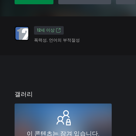
12세 이상
폭력성, 언어의 부적절성
갤러리
이 콘텐츠는 잠겨 있습니다.