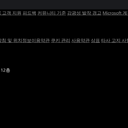
X 고객 지원
피드백
커뮤니티 기준
감광성 발작 경고
Microsoft 
침 및 위치정보이용약관
쿠키 관리
사용약관
상표
타사 고지 사
 12층