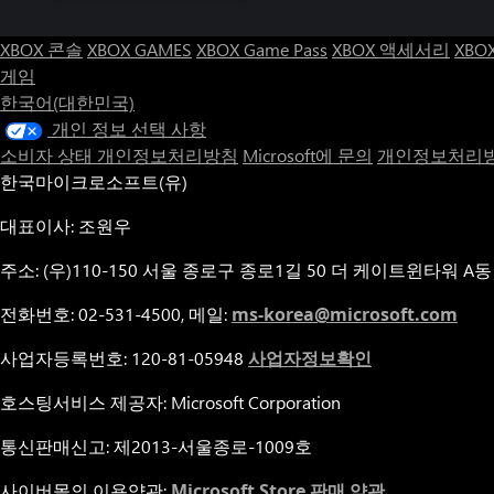
XBOX 콘솔
XBOX GAMES
XBOX Game Pass
XBOX 액세서리
XBO
게임
한국어(대한민국)
개인 정보 선택 사항
소비자 상태 개인정보처리방침
Microsoft에 문의
개인정보처리방
한국마이크로소프트(유)
대표이사: 조원우
주소: (우)110-150 서울 종로구 종로1길 50 더 케이트윈타워 A동
전화번호: 02-531-4500, 메일:
ms-korea@microsoft.com
사업자등록번호: 120-81-05948
사업자정보확인
호스팅서비스 제공자: Microsoft Corporation
통신판매신고: 제2013-서울종로-1009호
사이버몰의 이용약관:
Microsoft Store 판매 약관