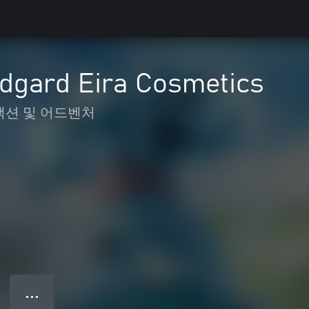
idgard Eira Cosmetics
액션 및 어드벤처
● ● ●