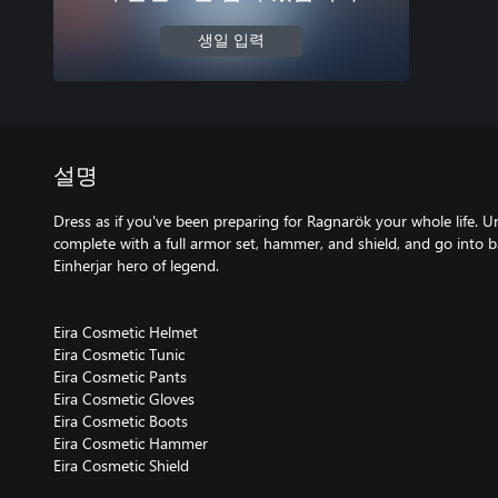
생일 입력
설명
Dress as if you've been preparing for Ragnarök your whole life. Un
complete with a full armor set, hammer, and shield, and go into b
Einherjar hero of legend.
Eira Cosmetic Helmet
Eira Cosmetic Tunic
Eira Cosmetic Pants
Eira Cosmetic Gloves
Eira Cosmetic Boots
Eira Cosmetic Hammer